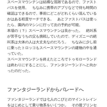
スペースマウンテンは結構な混雑であるので、ファスト
パスを使用。 ちなみに携帯のアプリなどで待ち時間の
確認はできるので、事前にどこがどれくらい混んでいる
かはある程度サーチできる。 あとファストパスは使っ
たら、園内のマシンに行って次の予約が可能。
本場の（？）スペースマウンテンは良かった。 絶叫系
が苦手なうちの父も挑戦していたので、ディズニーの絶
叫系は大体の人は大丈夫なのだろう。 ちなみに少し前
に乗ったトロッコもスペースマウンテンの建物の中を通
っていた。
スペースマウンテンを終えたところでトゥモローランド
は終わりにすることにし、ファンタジーランドへと向か
ったのだった。
ファンタジーランドからパレードへ
ファンタジーランドでは七人のこびとのマイントレイン
をはじめとして乗り物系をいくつか。 その後プリンセ