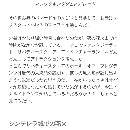
マジックキングダムのパレード
その後お昼のパレードをのんびりと見学して、お昼はク
リスタル・パレスのブッフェを楽しんだ。
お昼はかなり遅い時間に食べたのだが、夜の花火までは
時間がなかなか残っている。 そこでファンタジーラン
ド・リバティースクエア・アドベンチャーランドをどん
どん回ってアトラクションを消化した。
ところでリバティースクエアのホール・オブ・プレジテ
ンツは歴代の大統領の説明や、彼らの蝋人形が話し出す
ような設定だったと思うのだ。 私がいったときはオバ
マが最後になんやら話していた気がするのだが、今はド
ナルドトランプが話しているのだろうか？？ ちょっと
見てみたい。
シンデレラ城での花火