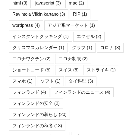
html
(3)
javascript
(3)
mac
(2)
Ravintola Viikin kartano
(3)
RIP
(1)
wordpress
(4)
アジア系マーケット
(1)
インスタントクッキング
(1)
エクセル
(2)
クリスマスカレンダー
(1)
グラフ
(1)
コロナ
(3)
コロナワクチン
(2)
コロナ制限
(2)
ショートコード
(5)
スイス
(9)
ストライキ
(1)
スマホ
(1)
ソフト
(1)
タイ料理
(3)
フィンランド
(4)
フィンランドのニュース
(4)
フィンランドの安全
(2)
フィンランドの暮らし
(20)
フィンランドの秋冬
(13)