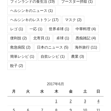
フィンランドの食生活
(19)
ブースター摂取
(1)
ヘルシンキのニュース
(1)
ヘルシンキのレストラン
(17)
マスク
(2)
レゴ
(1)
一応
(1)
世界卓球
(1)
中華料理
(4)
便利技
(2)
北寄貝
(1)
卓球
(1)
愚痴雑記
(4)
救急病院
(2)
日本のニュース
(5)
海外旅行
(11)
簡単レシピ
(1)
自炊レシピ
(1)
農業
(3)
餃子
(2)
2017年6月
月
火
水
木
金
土
日
1
2
3
4
5
6
7
8
9
10
11