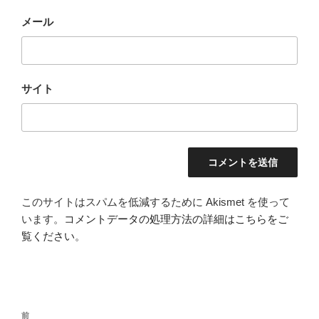
メール
サイト
このサイトはスパムを低減するために Akismet を使って
います。
コメントデータの処理方法の詳細はこちらをご
覧ください
。
投
前
前