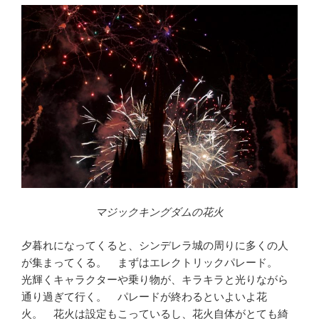
マジックキングダムの花火
夕暮れになってくると、シンデレラ城の周りに多くの人
が集まってくる。 まずはエレクトリックパレード。
光輝くキャラクターや乗り物が、キラキラと光りながら
通り過ぎて行く。 パレードが終わるといよいよ花
火。 花火は設定もこっているし、花火自体がとても綺