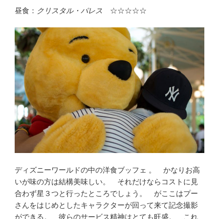
昼食：
クリスタル・パレス
☆☆☆☆☆
ディズニーワールドの中の洋食ブッフェ 。 かなりお高
いが味の方は結構美味しい。 それだけならコストに見
合わず星３つと行ったところでしょう。 がここはプー
さんをはじめとしたキャラクターが回って来て記念撮影
ができる。 彼らのサービス精神はとても旺盛。 これ