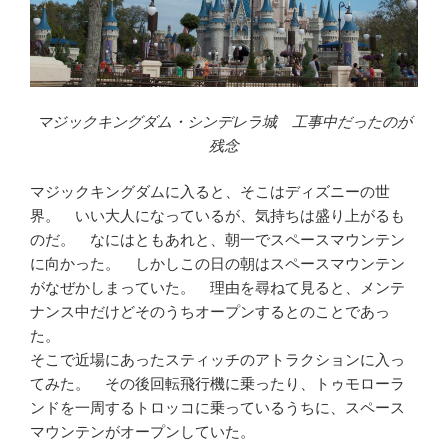
マジックキングダム・シンデレラ城 工事中だったのが
残念
マジックキングダムに入ると、そこはディズニーの世
界。 いい大人になっているが、気持ちは盛り上がるも
のだ。 なにはともあれと、朝一でスペースマウンテン
に向かった。 しかしこの日の朝はスペースマウンテン
がなぜかしまっていた。 理由を尋ねて見ると、メンテ
ナンス中だけどそのうちオープンするとのことであっ
た。
そこで近場にあったスティッチのアトラクションに入っ
てみた。 その後回転飛行機に乗ったり、トゥモローラ
ンドを一周するトロッコに乗っているうちに、スペース
マウンテンがオープンしていた。