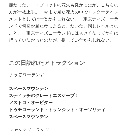
麗だった。
エプコットの花火
も良かったが、こちらの
方が一枚上手。 今まで見た花火の中でエンターテイン
メントとしては一番かもしれない。 東京ディズニーラ
ンドで何回か見た母によると、だいたい同じレベルとの
こと。 東京ディズニーランドには大きくなってからは
行っていなかったのだが、損していたかもしれない。
この日訪れたアトラクション
トゥモローランド
スペースマウンテン
スティッチのグレートエスケープ！
アストロ・オービター
トゥモローランド・トランジット・オーソリティ
スペースマウンテン
ファンタジーランド