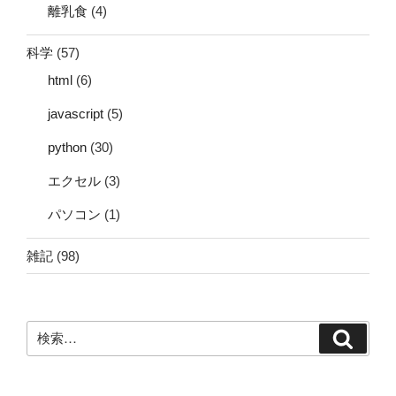
離乳食
(4)
科学
(57)
html
(6)
javascript
(5)
python
(30)
エクセル
(3)
パソコン
(1)
雑記
(98)
検
検
索:
索