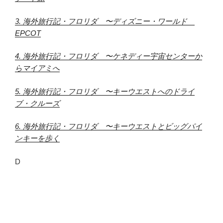
3. 海外旅行記・フロリダ 〜ディズニー・ワールド
EPCOT
4. 海外旅行記・フロリダ 〜ケネディー宇宙センターか
らマイアミへ
5. 海外旅行記・フロリダ 〜キーウエストへのドライ
ブ・クルーズ
6. 海外旅行記・フロリダ 〜キーウエストとビッグパイ
ンキーを歩く
D