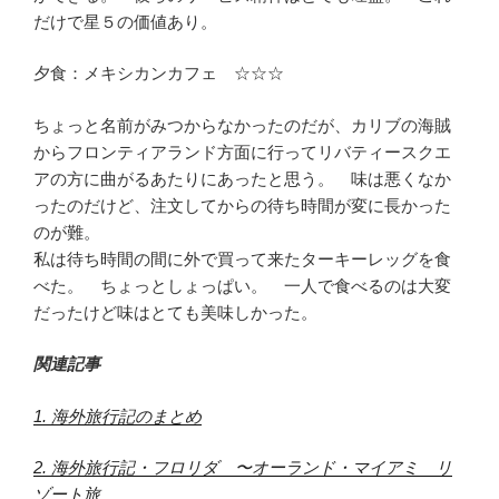
だけで星５の価値あり。
夕食：メキシカンカフェ ☆☆☆
ちょっと名前がみつからなかったのだが、カリブの海賊
からフロンティアランド方面に行ってリバティースクエ
アの方に曲がるあたりにあったと思う。 味は悪くなか
ったのだけど、注文してからの待ち時間が変に長かった
のが難。
私は待ち時間の間に外で買って来たターキーレッグを食
べた。 ちょっとしょっぱい。 一人で食べるのは大変
だったけど味はとても美味しかった。
関連記事
1. 海外旅行記のまとめ
2. 海外旅行記・フロリダ 〜オーランド・マイアミ リ
ゾート旅