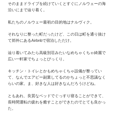
そのままドライブを続けていくとすぐにノルウェーの海
沿いにまで辿り着く。
私たちのノルウェー最初の目的地はナルヴィク。
それなりに整った町だったけど、この日は町を通り抜け
て郊外にあるAirbnbで宿泊しただけ。
辿り着いてみたら高級別荘みたいなめちゃくちゃ綺麗で
広い一軒家でちょっとびっくり。
キッチン・トイレとかもめちゃくちゃ設備が整ってい
て、なんでエアビー副業してるのかちょっと不思議なく
らいの家。ま、好きな人は好きなんだろうけどね。
ともあれ、良質なベッドでぐっすり寝ることができて、
長時間運転の疲れを癒すことができたのでとても良かっ
た。