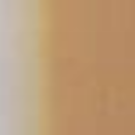
コ
ン
テ
ン
ツ
へ
ス
キ
ッ
プ