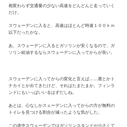
相変わらず交通量の少ない高速をどんどんと走っていく
だけ。
スウェーデンに入ると、高速はほとんど時速１００ｋｍ
以下だったかな。
あ、スウェーデンに入るとガソリンが安くなるので、ガ
ソリン給油するならスウェーデンに入ってからが良い。
スウェーデンに入ってからの変化と言えば……鹿とかト
ナカイとか出てきたけど、それはたまたまか。フィンラ
ンドにもいっぱいいるはずだしね。
あとは、心なしかスェーデンに入ってからの方が無料の
トイレを見つける割合が減ったような気がした。
この道中スウェーデンではガソリンスタンドが小さくて