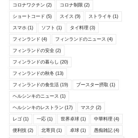
コロナワクチン
(2)
コロナ制限
(2)
ショートコード
(5)
スイス
(9)
ストライキ
(1)
スマホ
(1)
ソフト
(1)
タイ料理
(3)
フィンランド
(4)
フィンランドのニュース
(4)
フィンランドの安全
(2)
フィンランドの暮らし
(20)
フィンランドの秋冬
(13)
フィンランドの食生活
(19)
ブースター摂取
(1)
ヘルシンキのニュース
(1)
ヘルシンキのレストラン
(17)
マスク
(2)
レゴ
(1)
一応
(1)
世界卓球
(1)
中華料理
(4)
便利技
(2)
北寄貝
(1)
卓球
(1)
愚痴雑記
(4)