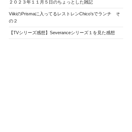
２０２３年１１月５日のちょっとした雑記
ViikiのPrismaに入ってるレストレンChico’sでランチ そ
の２
【TVシリーズ感想】Severanceシリーズ１を見た感想