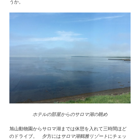
うか。
ホテルの部屋からのサロマ湖の眺め
旭山動物園からサロマ湖までは休憩を入れて三時間ほど
のドライブ。 夕方には
サロマ湖鶴雅リゾート
にチェッ