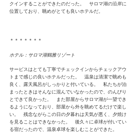
クインすることができたのだった。 サロマ湖の沿岸に
位置しており、眺めがとても良いホテルだ。
＊＊＊＊＊＊＊
ホテル：サロマ湖鶴雅リゾート
サービスはとても丁寧でチェックインからチェックアウ
トまで感じの良いホテルだった。 温泉は清潔で眺めも
良く、露天風呂がしっかりと付いている。 私たちが泊
まったときはそんなに混んでいなかったので、のんびり
とできて良かった。 また部屋からサロマ湖が一望でき
るようになっており、部屋から外を眺めてるだけで楽し
い。 残念ながらこの日の夕暮れは天気が悪く、夕焼け
を見ることはできなかった。 後久々に卓球が付いてい
る宿だったので、温泉卓球を楽しむことができた。