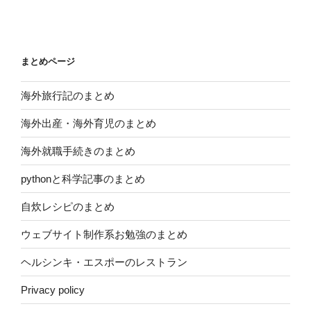
まとめページ
海外旅行記のまとめ
海外出産・海外育児のまとめ
海外就職手続きのまとめ
pythonと科学記事のまとめ
自炊レシピのまとめ
ウェブサイト制作系お勉強のまとめ
ヘルシンキ・エスポーのレストラン
Privacy policy