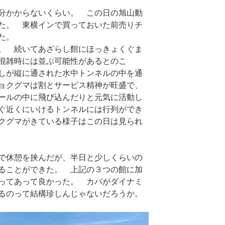
分かからないくらい。 この日の旭山動
た。 東横インで買っておいた前売りチ
た。
。 続いてあざらし館にほっきょくぐま
混雑時には並ぶ可能性があるとのこ
しが縦に通された水中トンネルの中を通
ョクグマは割とサービス精神が旺盛で、
ールの中に飛び込んだりと元気に活動し
ぐ近くにいけるトンネルには行列ができ
クグマがきている様子はこの日は見られ
で休憩を挟んだが、半日と少しくらいの
ることができた。 上記の３つの館に加
ってあって良かった。 カバがダイナミ
るのって結構珍しんじゃないだろうか。