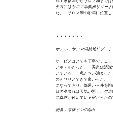
旭山動物園からサロマ湖まで
夕方には
サロマ湖鶴雅リゾート
た。 サロマ湖の沿岸に位置し
＊＊＊＊＊＊＊
ホテル：サロマ湖鶴雅リゾート
サービスはとても丁寧でチェッ
いホテルだった。 温泉は清潔
いている。 私たちが泊まった
のんびりとできて良かった。 
になっており、部屋から外を眺
日の夕暮れは天気が悪く、夕焼
に卓球が付いている宿だったの
朝食：東横インの朝食