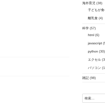
海外育児
(38)
子どもが食
離乳食
(4)
科学
(57)
html
(6)
javascript
(
python
(30)
エクセル
(3
パソコン
(1
雑記
(98)
検
索: