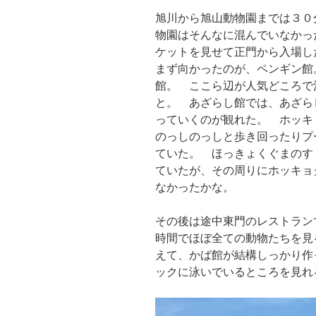
旭川から旭山動物園までは３０
物園はそんなに混んでいなかっ
ケットを見せて正門から入場し
まず向かったのが、ペンギン館
館。 ここら辺が人気どころで
と。 あざらし館では、あざら
っていくのが観れた。 ホッキ
のっしのっしと歩き回ったりプ
ていた。 ほっきょくぐまのす
ていたが、その周りにホッキョ
なかったかな。
その後は途中東門のレストラン
時間でほぼ全ての動物たちを見
えて、かば館が結構しっかり作
ックに泳いでいるところを見れ