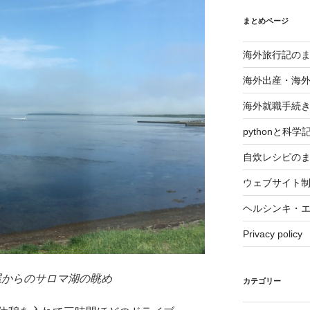
まとめページ
海外旅行記の
海外出産・海
海外就職手続
pythonと科
自炊レシピの
ウェブサイト
ヘルシンキ・
Privacy policy
屋からのサロマ湖の眺め
カテゴリー