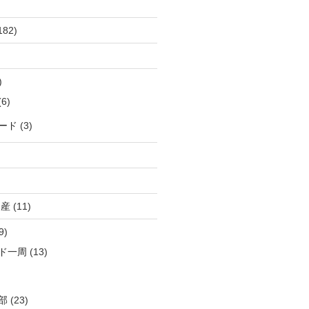
182)
)
6)
ード
(3)
出産
(11)
9)
ド一周
(13)
部
(23)