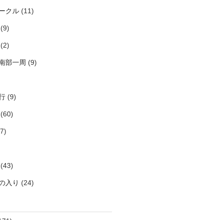
ークル
(11)
(9)
(2)
南部一周
(9)
行
(9)
(60)
7)
(43)
の入り
(24)