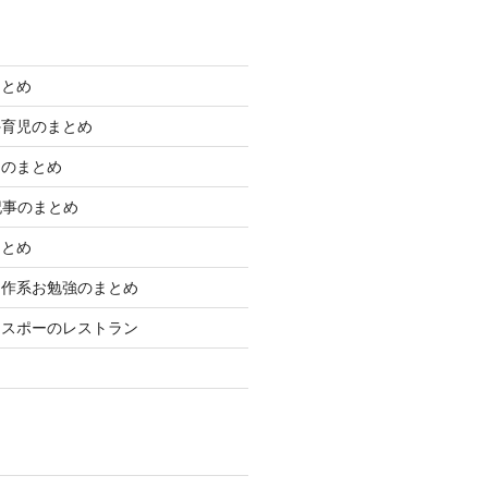
まとめ
外育児のまとめ
きのまとめ
学記事のまとめ
まとめ
制作系お勉強のまとめ
エスポーのレストラン