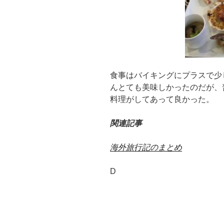
食事はバイキングにプラスで少
んとても美味しかったのだが、
料理がしてあって良かった。
関連記事
海外旅行記のまとめ
D