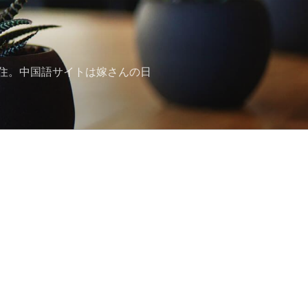
住。中国語サイトは嫁さんの日