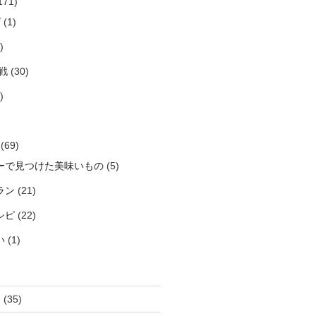
171)
ズ
(1)
)
戦
(30)
)
(69)
ーで見つけた美味いもの
(5)
ラン
(21)
シピ
(22)
い
(1)
き
(35)