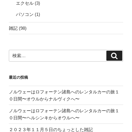
エクセル
(3)
パソコン
(1)
雑記
(98)
検
検
索:
索
最近の投稿
ノルウェーはロフォーテン諸島へのレンタルカーの旅１
０日間〜オウルからナルヴィクへ〜
ノルウェーはロフォーテン諸島へのレンタルカーの旅１
０日間〜ヘルシンキからオウルへ〜
２０２３年１１月５日のちょっとした雑記