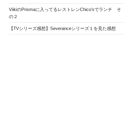
ViikiのPrismaに入ってるレストレンChico’sでランチ そ
の２
【TVシリーズ感想】Severanceシリーズ１を見た感想