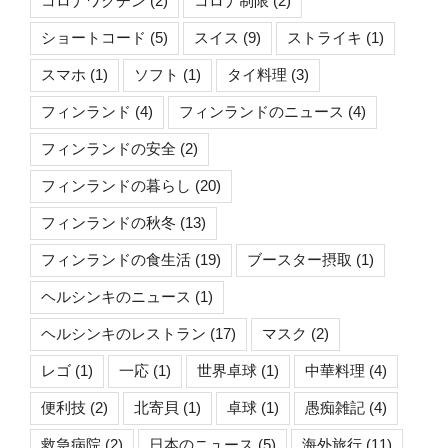
コロナワクチン
(2)
コロナ制限
(2)
ショートコード
(5)
スイス
(9)
ストライキ
(1)
スマホ
(1)
ソフト
(1)
タイ料理
(3)
フィンランド
(4)
フィンランドのニュース
(4)
フィンランドの安全
(2)
フィンランドの暮らし
(20)
フィンランドの秋冬
(13)
フィンランドの食生活
(19)
ブースター摂取
(1)
ヘルシンキのニュース
(1)
ヘルシンキのレストラン
(17)
マスク
(2)
レゴ
(1)
一応
(1)
世界卓球
(1)
中華料理
(4)
便利技
(2)
北寄貝
(1)
卓球
(1)
愚痴雑記
(4)
救急病院
(2)
日本のニュース
(5)
海外旅行
(11)