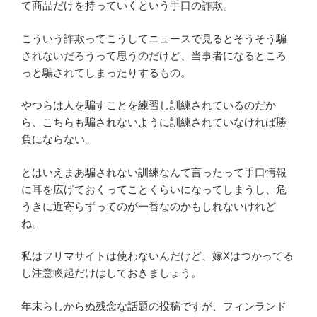
て商品だけを持っていくという手口の詐欺。
こういう詐欺ってこうしてニュースで見るとそうそう騙
されないだろうって思うのだけど、当事者になるところ
っと騙されてしまったりするもの。
やつらは人を騙すことを練習し訓練されているのだか
ら、こちらも騙されないように訓練されていなければ勝
負にならない。
とはいえまあ騙されない訓練なんて言ったって手口情報
に耳を広げておくってことくらいになってしまうし、危
うきに近寄らずってのが一番なのかもしれないけれど
ね。
私はフリマサイトは使わないんだけど、嫁Xはつかってる
し注意喚起だけはしておきましょう。
年末らしからぬ残念な話題の投稿ですが、フィンランド