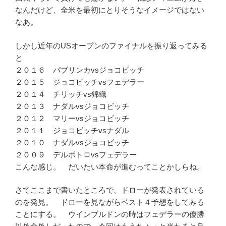
なんだけど、全米を最初にとりそうなイメージではない
なあ。
しかし近年のUSオープンのファイナルを振り返ってみる
と
２０１６ パブリンカvsジョコビッチ
２０１５ ジョコビッチvsフェデラー
２０１４ チリッチvs錦織
２０１３ ナダルvsジョコビッチ
２０１２ マリーvsジョコビッチ
２０１１ ジョコビッチvsナダル
２０１０ ナダルvsジョコビッチ
２００９ デルポトロvsフェデラー
こんな感じ。 だいたい本命が進むってことかしらね。
さてここまで書いたところで、ドローが発表されている
のを発見。 ドローを見ながらベスト４予想をしてみる
ことにする。 ウインブルドンの時はフェデラーの優勝