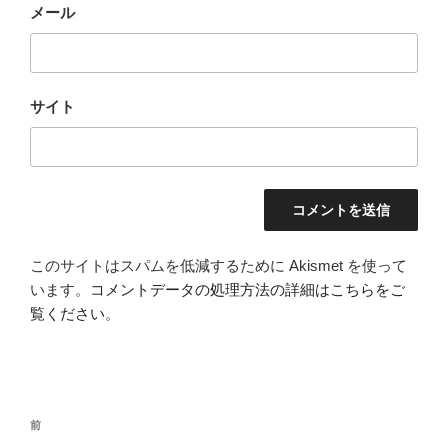
メール
サイト
このサイトはスパムを低減するために Akismet を使って
います。
コメントデータの処理方法の詳細はこちらをご
覧ください
。
投
前
前
稿