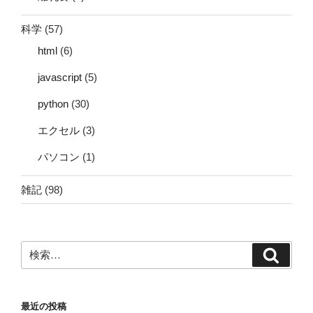
科学
(57)
html
(6)
javascript
(5)
python
(30)
エクセル
(3)
パソコン
(1)
雑記
(98)
検
検
索:
索
最近の投稿