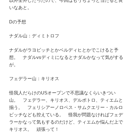
以外全外しだったので、今回はもうちょっと当たると良
いなあと。
Dの予想
ナダル山：ディミトロフ
ナダルがラヨビッチとかベルディヒとかでこけると予
想。 ナダルvsディミになるとナダルかなって気がする
が。
フェデラー山：キリオス
怪我人だらけのUSオープンで不思議なくらいきつい
山。 フェデラー、キリオス、デルポトロ、ティエムと
揃う。 フェリシアーノロペス・サムクエリー・カルロ
ビッチなども控えている。 怪我が問題なければフェデ
ラーかなって気もするのだけど、ティエムか悩んだ上で
キリオス。 頑張って！