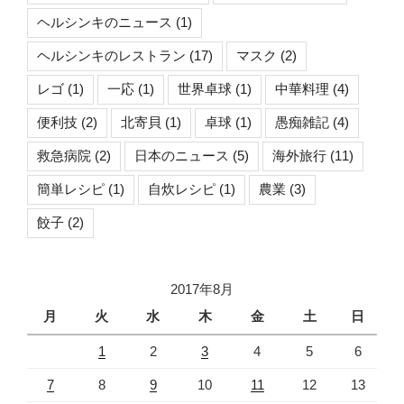
ヘルシンキのニュース
(1)
ヘルシンキのレストラン
(17)
マスク
(2)
レゴ
(1)
一応
(1)
世界卓球
(1)
中華料理
(4)
便利技
(2)
北寄貝
(1)
卓球
(1)
愚痴雑記
(4)
救急病院
(2)
日本のニュース
(5)
海外旅行
(11)
簡単レシピ
(1)
自炊レシピ
(1)
農業
(3)
餃子
(2)
2017年8月
月
火
水
木
金
土
日
1
2
3
4
5
6
7
8
9
10
11
12
13