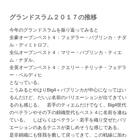
グランドスラム２０１７の推移
今年のグランドスラムを振り返ってみると
全豪オープンベスト４：フェデラー・パブリンカ・ナダ
ル・ディミトロフ。
全仏オープンベスト４：マリー・パブリンカ・ティエ
ム・ナダル。
全英オープンベスト４：クエリー・チリッチ・フェデラ
ー・ベルディヒ
となっている。
こうみるとやはりBig4＋パブリンカが中心になってはい
るんだけど、だいぶ名前のバリエーションが出てきてい
るのも感じる。 若手のティエムだけでなく、Big4世代
のベテランやその下の錦織世代もベスト４に名前を連ね
ている。 しばらくはベテラン・若手を織り交ぜたバリ
エーションのあるテニスが楽しめそうな感じである。
是非錦織にも怪我を癒して戻ってきて、この戦線に加わ