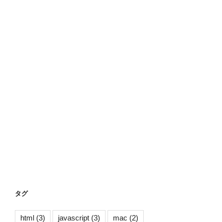
タグ
html
(3)
javascript
(3)
mac
(2)