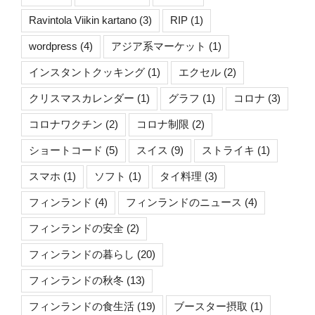
Ravintola Viikin kartano
(3)
RIP
(1)
wordpress
(4)
アジア系マーケット
(1)
インスタントクッキング
(1)
エクセル
(2)
クリスマスカレンダー
(1)
グラフ
(1)
コロナ
(3)
コロナワクチン
(2)
コロナ制限
(2)
ショートコード
(5)
スイス
(9)
ストライキ
(1)
スマホ
(1)
ソフト
(1)
タイ料理
(3)
フィンランド
(4)
フィンランドのニュース
(4)
フィンランドの安全
(2)
フィンランドの暮らし
(20)
フィンランドの秋冬
(13)
フィンランドの食生活
(19)
ブースター摂取
(1)