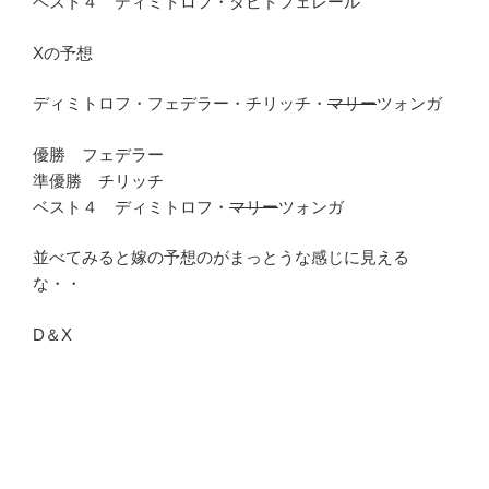
ベスト４ ディミトロフ・ダビドフェレール
Xの予想
ディミトロフ・フェデラー・チリッチ・
マリー
ツォンガ
優勝 フェデラー
準優勝 チリッチ
ベスト４ ディミトロフ・
マリー
ツォンガ
並べてみると嫁の予想のがまっとうな感じに見える
な・・
D＆X