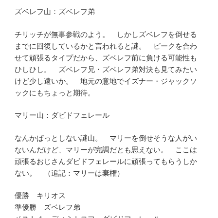
ズベレフ山：ズベレフ弟
チリッチが無事参戦のよう。 しかしズベレフを倒せる
までに回復しているかと言われると謎。 ピークを合わ
せて頑張るタイプだから、ズベレフ前に負ける可能性も
ひしひし。 ズベレフ兄・ズベレフ弟対決も見てみたい
けど少し遠いか。 地元の意地でイズナー・ジャックソ
ックにもちょっと期待。
マリー山：ダビドフェレール
なんかぱっとしない謎山。 マリーを倒せそうな人がい
ないんだけど、マリーが完調だとも思えない。 ここは
頑張るおじさんダビドフェレールに頑張ってもらうしか
ない。 （追記：マリーは棄権）
優勝 キリオス
準優勝 ズベレフ弟