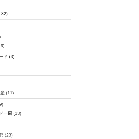
182)
)
6)
ード
(3)
出産
(11)
9)
ド一周
(13)
部
(23)