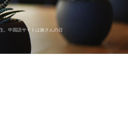
住。中国語サイトは嫁さんの日