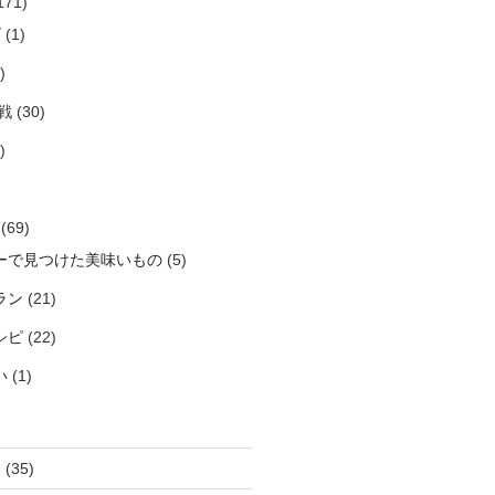
171)
ズ
(1)
)
戦
(30)
)
(69)
ーで見つけた美味いもの
(5)
ラン
(21)
シピ
(22)
い
(1)
き
(35)