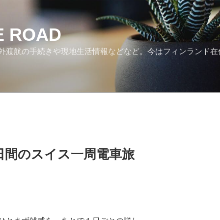
HE ROAD
外渡航の手続きや現地生活情報などなど。今はフィンランド在
日間のスイス一周電車旅