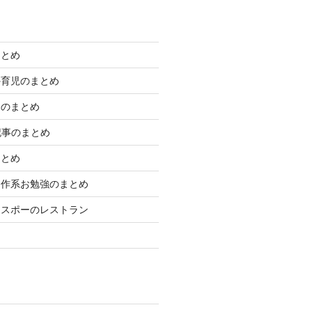
まとめ
外育児のまとめ
きのまとめ
学記事のまとめ
まとめ
制作系お勉強のまとめ
エスポーのレストラン