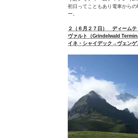
初日ってこともあり電車からの
ー。
２（６月２７日） ディームテ
ヴァルト（Grindelwald Ter
イネ・シャイデック→ヴェンゲン