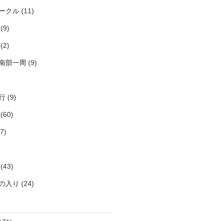
ークル
(11)
(9)
(2)
南部一周
(9)
行
(9)
(60)
7)
(43)
の入り
(24)