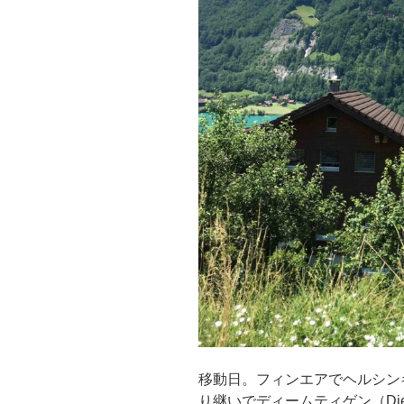
移動日。フィンエアでヘルシン
り継いでディームティゲン（Diem