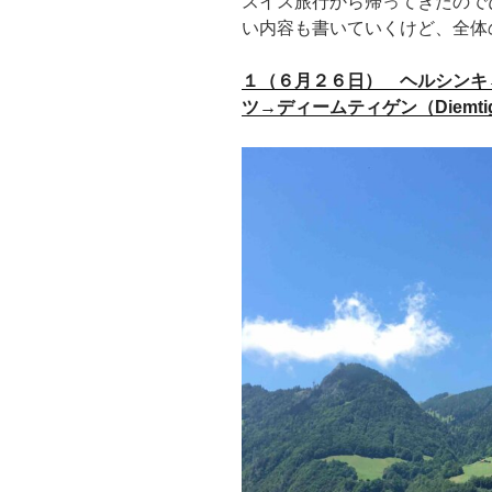
スイス旅行から帰ってきたので
い内容も書いていくけど、全体
１（６月２６日） ヘルシンキ
ツ→ディームティゲン（Diemti