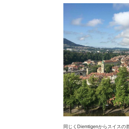
同じくDiemtigenからスイ