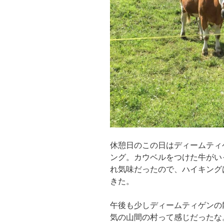
休憩日のこの日はディームティ
ング。カウベルをつけた牛がい
れ気味だったので、ハイキング
きた。
午後も少しディームティゲンの
気の山間の村って感じだったな