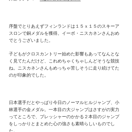
序盤でとりあえずフィンランドは１５ｘ１５のスキーア
スロンで銅メダルを獲得。イーボ・ニスカネンさんおめ
でとうございました。
子どもがクロスカントリー始めた影響もあってなんとな
く見てたんだけど、これめちゃくちゃしんどそうな競技
ね。ニスカネンさんもめっちゃ苦しそうに走り続けてた
のが印象的でした。
日本選手だとやっぱり今日のノーマルヒルジャンプ、小
林選手の金メダル。一本目の大ジャンプはさすがの実力
ってところで、プレッシャーのかかる２本目のジャンプ
をしっかりとまとめた心の強さも素晴らしいものでし
た。