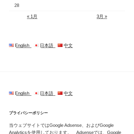
28
« 1月
3月 »
English
日本語
中文
English
日本語
中文
プライバシーポリシー
当ウェブサイトではGoogle Adsense、およびGoogle
Analyticsを使用しております。 Adsenseでは、Google