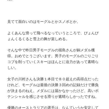
見てて面白いのはモーグルとかスノボとか。
よくあんな滑って飛べるなっていうところで、ぴょんぴ
ょんくるくると雪上の舞が楽しめる。
そんな中で昨日男子モーグルの堀島さんが銅メダル獲
得。おめでとうございます。男子のモーグルのごりごり
コブを削っていくスキーはほんとに迫力があって素晴ら
しい。
女子の川村さんも決勝１本目で８０超えの高得点だった
けれど、モーグルは最後の決勝３回めの記録だけで勝負
が決まるのねえ。メダルには届かなかったけど、高いポ
テンシャルを感じさせる滑りが素晴らしかったですね。
優勝のオーストラリアの選手は、なんていうか安定して