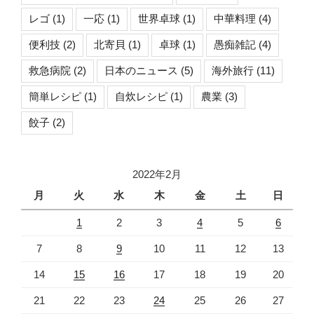
レゴ
(1)
一応
(1)
世界卓球
(1)
中華料理
(4)
便利技
(2)
北寄貝
(1)
卓球
(1)
愚痴雑記
(4)
救急病院
(2)
日本のニュース
(5)
海外旅行
(11)
簡単レシピ
(1)
自炊レシピ
(1)
農業
(3)
餃子
(2)
2022年2月
月
火
水
木
金
土
日
1
2
3
4
5
6
7
8
9
10
11
12
13
14
15
16
17
18
19
20
21
22
23
24
25
26
27