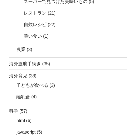
スーパーで見つけた美味いもの
(5)
レストラン
(21)
自炊レシピ
(22)
買い食い
(1)
農業
(3)
海外渡航手続き
(35)
海外育児
(38)
子どもが食べる
(3)
離乳食
(4)
科学
(57)
html
(6)
javascript
(5)