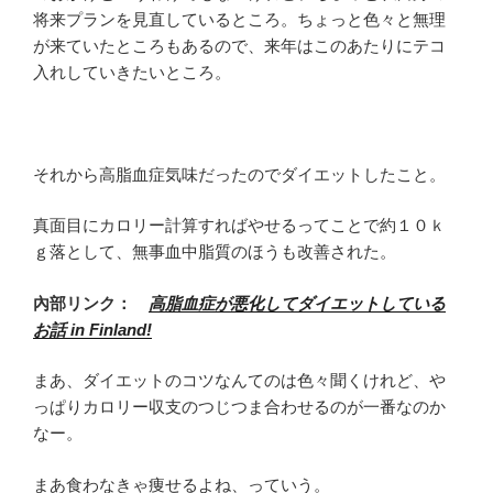
将来プランを見直しているところ。ちょっと色々と無理
が来ていたところもあるので、来年はこのあたりにテコ
入れしていきたいところ。
それから高脂血症気味だったのでダイエットしたこと。
真面目にカロリー計算すればやせるってことで約１０ｋ
ｇ落として、無事血中脂質のほうも改善された。
內部リンク：
高脂血症が悪化してダイエットしている
お話 in Finland!
まあ、ダイエットのコツなんてのは色々聞くけれど、や
っぱりカロリー収支のつじつま合わせるのが一番なのか
なー。
まあ食わなきゃ痩せるよね、っていう。