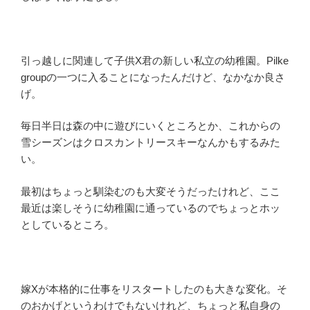
引っ越しに関連して子供X君の新しい私立の幼稚園。Pilke
groupの一つに入ることになったんだけど、なかなか良さ
げ。
毎日半日は森の中に遊びにいくところとか、これからの
雪シーズンはクロスカントリースキーなんかもするみた
い。
最初はちょっと馴染むのも大変そうだったけれど、ここ
最近は楽しそうに幼稚園に通っているのでちょっとホッ
としているところ。
嫁Xが本格的に仕事をリスタートしたのも大きな変化。そ
のおかげというわけでもないけれど、ちょっと私自身の