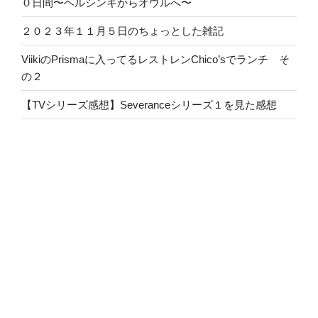
０日間〜ヘルシンキからオウルへ〜
２０２３年１１月５日のちょっとした雑記
ViikiのPrismaに入ってるレストレンChico’sでランチ そ
の２
【TVシリーズ感想】Severanceシリーズ１を見た感想