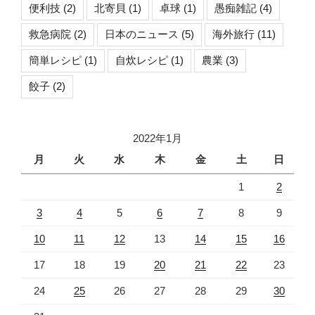
便利技
(2)
北寄貝
(1)
卓球
(1)
愚痴雑記
(4)
救急病院
(2)
日本のニュース
(5)
海外旅行
(11)
簡単レシピ
(1)
自炊レシピ
(1)
農業
(3)
餃子
(2)
2022年1月
月
火
水
木
金
土
日
1
2
3
4
5
6
7
8
9
10
11
12
13
14
15
16
17
18
19
20
21
22
23
24
25
26
27
28
29
30