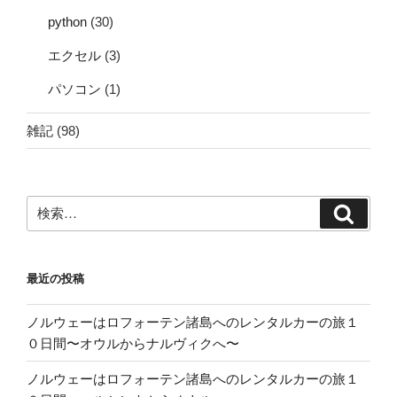
python
(30)
エクセル
(3)
パソコン
(1)
雑記
(98)
検
検
索:
索
最近の投稿
ノルウェーはロフォーテン諸島へのレンタルカーの旅１
０日間〜オウルからナルヴィクへ〜
ノルウェーはロフォーテン諸島へのレンタルカーの旅１