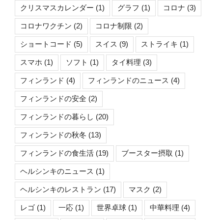
クリスマスカレンダー
(1)
グラフ
(1)
コロナ
(3)
コロナワクチン
(2)
コロナ制限
(2)
ショートコード
(5)
スイス
(9)
ストライキ
(1)
スマホ
(1)
ソフト
(1)
タイ料理
(3)
フィンランド
(4)
フィンランドのニュース
(4)
フィンランドの安全
(2)
フィンランドの暮らし
(20)
フィンランドの秋冬
(13)
フィンランドの食生活
(19)
ブースター摂取
(1)
ヘルシンキのニュース
(1)
ヘルシンキのレストラン
(17)
マスク
(2)
レゴ
(1)
一応
(1)
世界卓球
(1)
中華料理
(4)