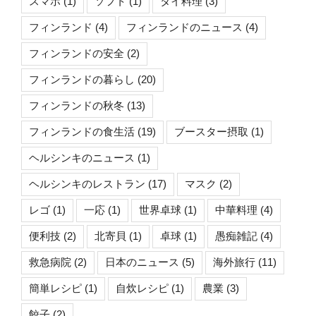
スマホ
(1)
ソフト
(1)
タイ料理
(3)
フィンランド
(4)
フィンランドのニュース
(4)
フィンランドの安全
(2)
フィンランドの暮らし
(20)
フィンランドの秋冬
(13)
フィンランドの食生活
(19)
ブースター摂取
(1)
ヘルシンキのニュース
(1)
ヘルシンキのレストラン
(17)
マスク
(2)
レゴ
(1)
一応
(1)
世界卓球
(1)
中華料理
(4)
便利技
(2)
北寄貝
(1)
卓球
(1)
愚痴雑記
(4)
救急病院
(2)
日本のニュース
(5)
海外旅行
(11)
簡単レシピ
(1)
自炊レシピ
(1)
農業
(3)
餃子
(2)