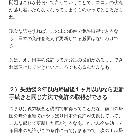
問題はこれが特例って言っていうことで、コロナの状況
が落ち着いたらなくなってしまうものかってところだよ
ね。
現金な話をすれば、この上の条件で免許取得できるな
ら、日本の免許を絶えず更新してる必要はないわけで
さ……
とはいえ、日本の免許って身分証の役割があるし、でき
れば保持しておきたいところでもあるんだよなあ。
２）失効後３年以内帰国後１ヶ月以内なら更新
手続きと同じ方法で免許の取得ができる
つまりは視力検査と講習で取得ってことだな。前回の帰
国の時の更新ではやっぱり日本の免許が失効していて、
こんな感じで更新した気がするなあ。たぶん今失効して
る日本の免許がこの条件に当てはまるので、次の１時帰