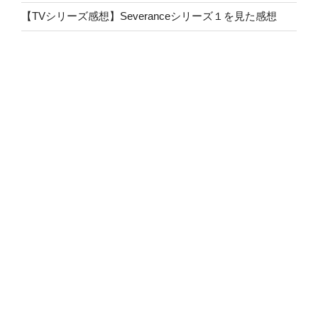
【TVシリーズ感想】Severanceシリーズ１を見た感想