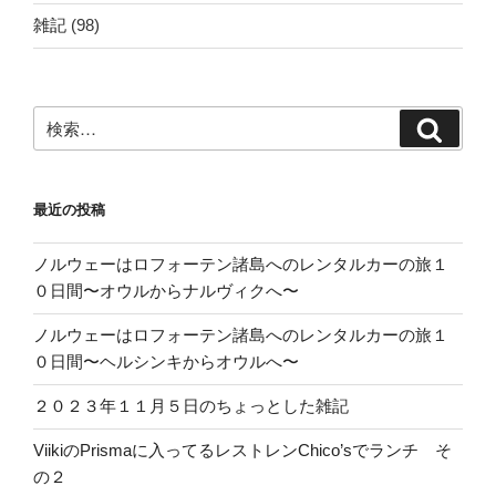
雑記
(98)
検
検
索:
索
最近の投稿
ノルウェーはロフォーテン諸島へのレンタルカーの旅１
０日間〜オウルからナルヴィクへ〜
ノルウェーはロフォーテン諸島へのレンタルカーの旅１
０日間〜ヘルシンキからオウルへ〜
２０２３年１１月５日のちょっとした雑記
ViikiのPrismaに入ってるレストレンChico’sでランチ そ
の２