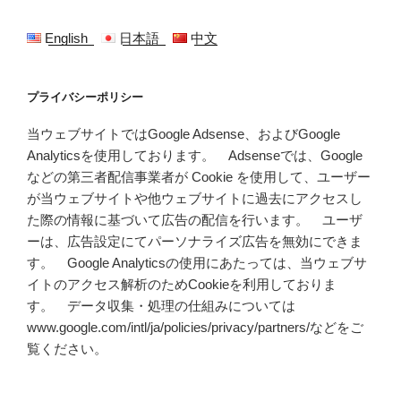
English
日本語
中文
プライバシーポリシー
当ウェブサイトではGoogle Adsense、およびGoogle
Analyticsを使用しております。 Adsenseでは、Google
などの第三者配信事業者が Cookie を使用して、ユーザー
が当ウェブサイトや他ウェブサイトに過去にアクセスし
た際の情報に基づいて広告の配信を行います。 ユーザ
ーは、広告設定にてパーソナライズ広告を無効にできま
す。 Google Analyticsの使用にあたっては、当ウェブサ
イトのアクセス解析のためCookieを利用しておりま
す。 データ収集・処理の仕組みについては
www.google.com/intl/ja/policies/privacy/partners/などをご
覧ください。