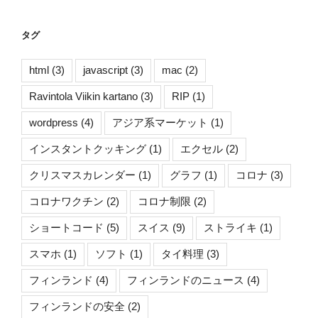
タグ
html
(3)
javascript
(3)
mac
(2)
Ravintola Viikin kartano
(3)
RIP
(1)
wordpress
(4)
アジア系マーケット
(1)
インスタントクッキング
(1)
エクセル
(2)
クリスマスカレンダー
(1)
グラフ
(1)
コロナ
(3)
コロナワクチン
(2)
コロナ制限
(2)
ショートコード
(5)
スイス
(9)
ストライキ
(1)
スマホ
(1)
ソフト
(1)
タイ料理
(3)
フィンランド
(4)
フィンランドのニュース
(4)
フィンランドの安全
(2)