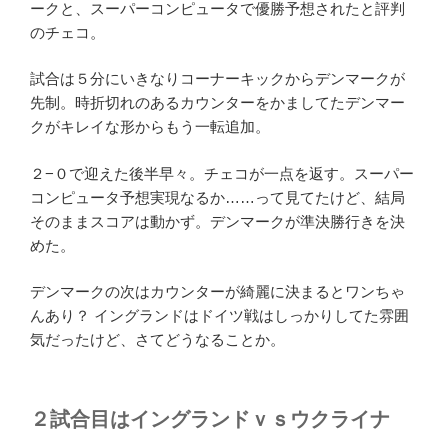
ークと、スーパーコンピュータで優勝予想されたと評判
のチェコ。
試合は５分にいきなりコーナーキックからデンマークが
先制。時折切れのあるカウンターをかましてたデンマー
クがキレイな形からもう一転追加。
２−０で迎えた後半早々。チェコが一点を返す。スーパー
コンピュータ予想実現なるか……って見てたけど、結局
そのままスコアは動かず。デンマークが準決勝行きを決
めた。
デンマークの次はカウンターが綺麗に決まるとワンちゃ
んあり？ イングランドはドイツ戦はしっかりしてた雰囲
気だったけど、さてどうなることか。
２試合目はイングランドｖｓウクライナ