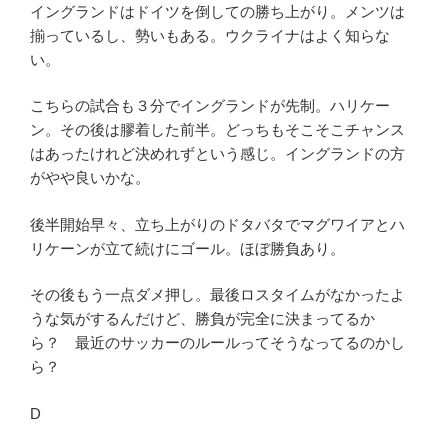
イングランドはドイツを倒しての勝ち上がり。メンツは
揃っているし、勢いもある。ウクライナはよく知らな
い。
こちらの試合も３分でイングランドが先制。ハリケー
ン。その後は膠着した前半。どっちもそこそこチャンス
はあったけれど決めれずという感じ。イングランドの方
がやや良いかな。
後半開始早々、立ち上がりのドタバタでマグワイアとハ
リケーンが立て続けにゴール。ほぼ勝負あり。
その後もう一点ダメ押し。最後ロスタイムがなかったよ
うな気がするんだけど、勝負が完全に決まってるか
ら？ 最近のサッカーのルールってそうなってるのかし
ら？
D