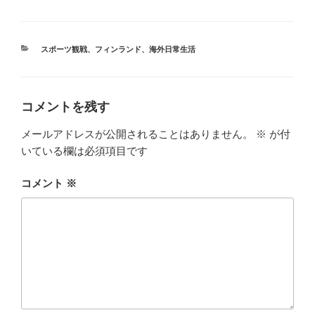
カ
スポーツ観戦
、
フィンランド
、
海外日常生活
テ
ゴ
リ
ー
コメントを残す
メールアドレスが公開されることはありません。
※
が付
いている欄は必須項目です
コメント
※