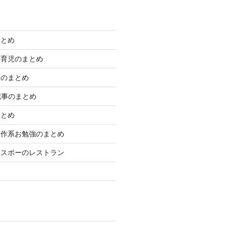
まとめ
外育児のまとめ
きのまとめ
学記事のまとめ
まとめ
制作系お勉強のまとめ
エスポーのレストラン