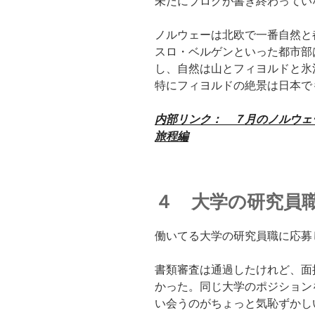
未だにブログが書き終わってい
ノルウェーは北欧で一番自然と
スロ・ベルゲンといった都市部
し、自然は山とフィヨルドと氷
特にフィヨルドの絶景は日本で
内部リンク： ７月のノルウェ
旅程編
４ 大学の研究員
働いてる大学の研究員職に応募
書類審査は通過したけれど、面
かった。同じ大学のポジション
い会うのがちょっと気恥ずかし