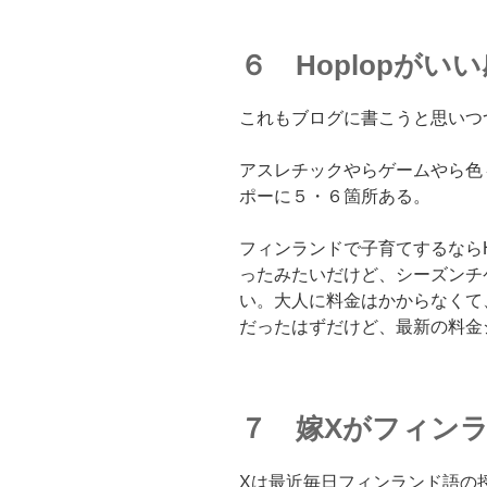
６ Hoplopがい
これもブログに書こうと思いつ
アスレチックやらゲームやら色
ポーに５・６箇所ある。
フィンランドで子育てするならH
ったみたいだけど、シーズンチ
い。大人に料金はかからなくて
だったはずだけど、最新の料金
７ 嫁Xがフィン
Xは最近毎日フィンランド語の