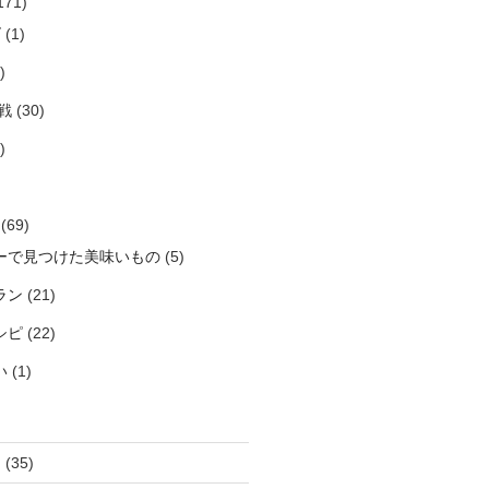
171)
ズ
(1)
)
戦
(30)
)
(69)
ーで見つけた美味いもの
(5)
ラン
(21)
シピ
(22)
い
(1)
き
(35)