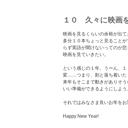
１０ 久々に映画
映画を見るくらいの余裕が出て
多分１０本ちょっと見ることが
らず英語が聞けないってのが悲
映画を見ていきたい。
という感じの１年。うーん、１
変……つまり、割と落ち着いた
来年もそこまで動きがありそう
いい準備ができるようにしよう
それではみなさま良いお年をお
Happy New Year!