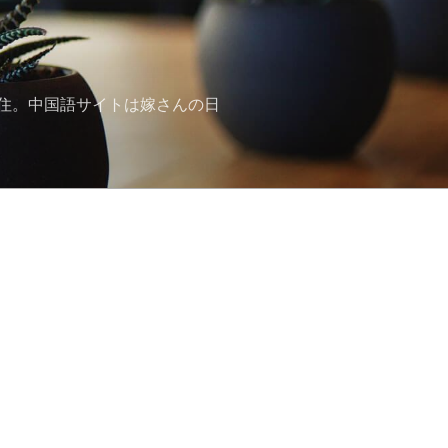
住。中国語サイトは嫁さんの日