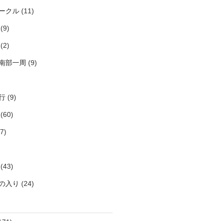
ークル
(11)
(9)
(2)
南部一周
(9)
行
(9)
(60)
7)
(43)
の入り
(24)