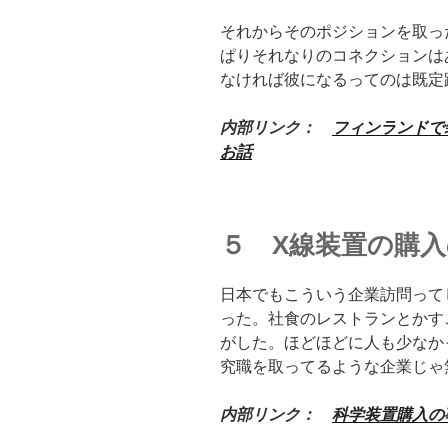
それからそのポジションを取っ
ぱりそれなりのコネクションは
なければ彼になるってのは既定
内部リンク：
フィンランドで
お話
５ X線装置の購
日本でもこういう企業訪問って
った。社食のレストランとかす
がした。ほどほどに人も少なか
究職を取ってるような企業じゃ
内部リンク：
科学装置購入の