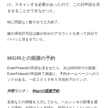
け。スキャンする必要があったので、この日申請を済
ませることができなかった。
特に問題なく数十分で入力終了。
嫁の滞在許可証は嫁が自分のアカウントを使って自分で
パパッと済ませていた。
MIGRIとの面接の予約
EnterFinlandの申請を済ませたら、次はMIGRIでの面接。
EnterFinlandの申請終了画面に、予約ホームページへのリ
ンクがある。一応２０１９年５月現在下のリンク。
外部リンク：
Migriの面接予約
名前などの情報を入力してから、ヘルシンキの部署を選
んで予約。今回は１ヶ月待ち。前回はどんくらいだった