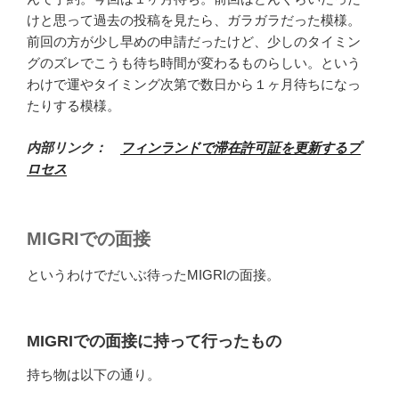
けと思って過去の投稿を見たら、ガラガラだった模様。
前回の方が少し早めの申請だったけど、少しのタイミン
グのズレでこうも待ち時間が変わるものらしい。という
わけで運やタイミング次第で数日から１ヶ月待ちになっ
たりする模様。
内部リンク：
フィンランドで滞在許可証を更新するプ
ロセス
MIGRIでの面接
というわけでだいぶ待ったMIGRIの面接。
MIGRIでの面接に持って行ったもの
持ち物は以下の通り。