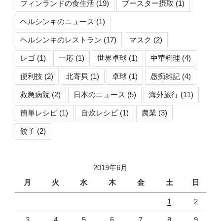
フィンランドの食生活
(19)
ブースター摂取
(1)
ヘルシンキのニュース
(1)
ヘルシンキのレストラン
(17)
マスク
(2)
レゴ
(1)
一応
(1)
世界卓球
(1)
中華料理
(4)
便利技
(2)
北寄貝
(1)
卓球
(1)
愚痴雑記
(4)
救急病院
(2)
日本のニュース
(5)
海外旅行
(11)
簡単レシピ
(1)
自炊レシピ
(1)
農業
(3)
餃子
(2)
2019年6月
月
火
水
木
金
土
日
1
2
3
4
5
6
7
8
9