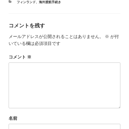
カ
フィンランド
、
海外渡航手続き
テ
ゴ
リ
ー
コメントを残す
メールアドレスが公開されることはありません。
※
が付
いている欄は必須項目です
コメント
※
名前