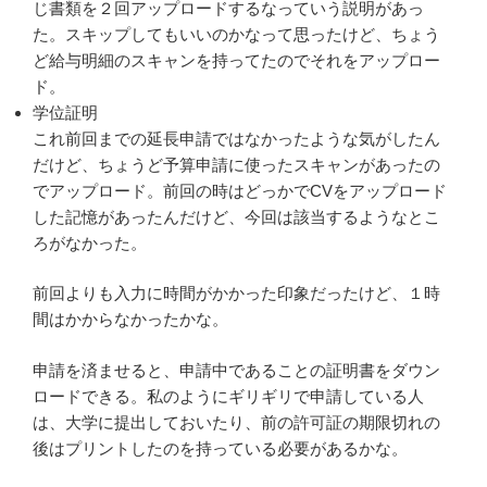
じ書類を２回アップロードするなっていう説明があっ
た。スキップしてもいいのかなって思ったけど、ちょう
ど給与明細のスキャンを持ってたのでそれをアップロー
ド。
学位証明
これ前回までの延長申請ではなかったような気がしたん
だけど、ちょうど予算申請に使ったスキャンがあったの
でアップロード。前回の時はどっかでCVをアップロード
した記憶があったんだけど、今回は該当するようなとこ
ろがなかった。
前回よりも入力に時間がかかった印象だったけど、１時
間はかからなかったかな。
申請を済ませると、申請中であることの証明書をダウン
ロードできる。私のようにギリギリで申請している人
は、大学に提出しておいたり、前の許可証の期限切れの
後はプリントしたのを持っている必要があるかな。