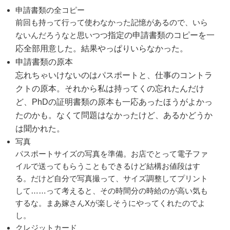
申請書類の全コピー
前回も持って行って使わなかった記憶があるので、いら
ないんだろうなと思いつつ
指定の申請書類のコピーを一
応全部用意した。結果やっぱりいらなかった。
申請書類の原本
忘れちゃいけないのはパスポートと、仕事のコントラ
クトの原本。それから私は持ってくの忘れたんだけ
ど、PhDの証明書類の原本も一応あったほうがよかっ
たのかも。なくて問題はなかったけど、あるかどうか
は聞かれた。
写真
パスポートサイズの写真を準備。お店でとって電子ファ
イルで送ってもらうこともできるけど結構お値段はす
る。だけど自分で写真撮って、サイズ調整してプリント
して……って考えると、その時間分の時給のが高い気も
するな。まあ嫁さんXが楽しそうにやってくれたのでよ
し。
クレジットカード