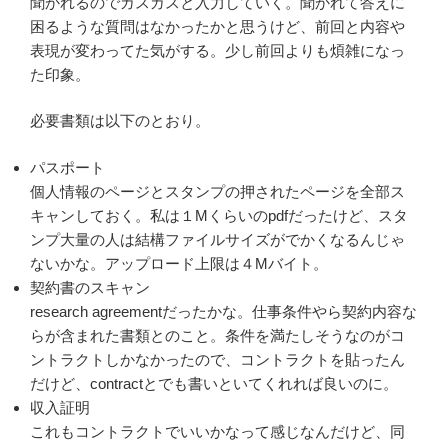
聞かれるのでガスガスと入力していく。聞かれて答えに
困るような質問はなかったかと思うけど、前回と内容や
表現が変わってた気がする。少し前回よりも煩雑になっ
た印象。
必要書類は以下のとおり。
パスポート
個人情報のページとスタンプの押されたページを全部ス
キャンしておく。私は１Mくらいのpdfだったけど、スタ
ンプ大量の人は結構ファイルサイズがでかくなるんじゃ
ないかな。アップロード上限は４Mバイト。
契約書のスキャン
research agreementだったかな。仕事条件やら契約内容な
らが含まれた書類とのこと。条件を満たしそうなのがコ
ントラクトしかなかったので、コントラクトを貼ったん
だけど、contractとでも書いといてくれれば良いのに。
収入証明
これもコントラクトでいいかなって感じなんだけど、同