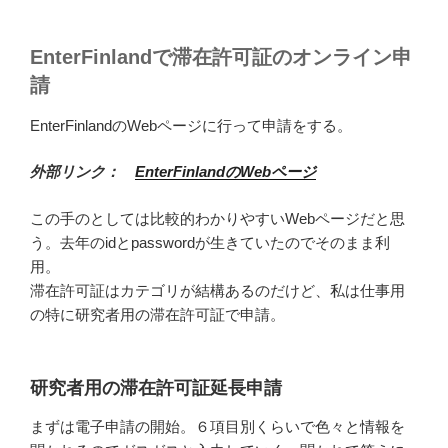
EnterFinlandで滞在許可証のオンライン申
請
EnterFinlandのWebページに行って申請をする。
外部リンク：
EnterFinlandのWebページ
この手のとしては比較的わかりやすいWebページだと思
う。去年のidとpasswordが生きていたのでそのまま利
用。
滞在許可証はカテゴリが結構あるのだけど、私は仕事用
の特に研究者用の滞在許可証で申請。
研究者用の滞在許可証延長申請
まずは電子申請の開始。６項目別くらいで色々と情報を