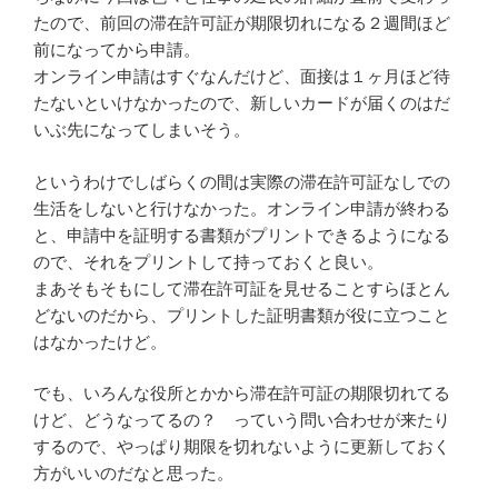
たので、前回の滞在許可証が期限切れになる２週間ほど
前になってから申請。
オンライン申請はすぐなんだけど、面接は１ヶ月ほど待
たないといけなかったので、新しいカードが届くのはだ
いぶ先になってしまいそう。
というわけでしばらくの間は実際の滞在許可証なしでの
生活をしないと行けなかった。オンライン申請が終わる
と、申請中を証明する書類がプリントできるようになる
ので、それをプリントして持っておくと良い。
まあそもそもにして滞在許可証を見せることすらほとん
どないのだから、プリントした証明書類が役に立つこと
はなかったけど。
でも、いろんな役所とかから滞在許可証の期限切れてる
けど、どうなってるの？ っていう問い合わせが来たり
するので、やっぱり期限を切れないように更新しておく
方がいいのだなと思った。