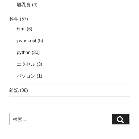
離乳食
(4)
科学
(57)
html
(6)
javascript
(5)
python
(30)
エクセル
(3)
パソコン
(1)
雑記
(98)
検
検
索:
索