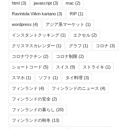
html
(3)
javascript
(3)
mac
(2)
Ravintola Viikin kartano
(3)
RIP
(1)
wordpress
(4)
アジア系マーケット
(1)
インスタントクッキング
(1)
エクセル
(2)
クリスマスカレンダー
(1)
グラフ
(1)
コロナ
(3)
コロナワクチン
(2)
コロナ制限
(2)
ショートコード
(5)
スイス
(9)
ストライキ
(1)
スマホ
(1)
ソフト
(1)
タイ料理
(3)
フィンランド
(4)
フィンランドのニュース
(4)
フィンランドの安全
(2)
フィンランドの暮らし
(20)
フィンランドの秋冬
(13)