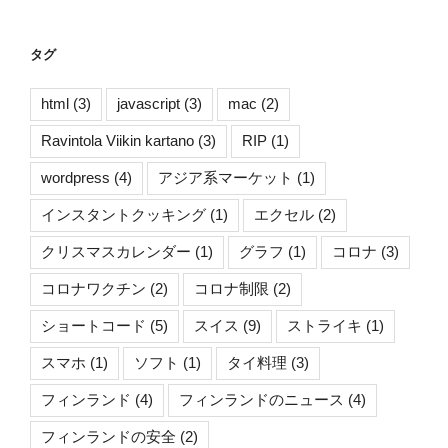
タグ
html
(3)
javascript
(3)
mac
(2)
Ravintola Viikin kartano
(3)
RIP
(1)
wordpress
(4)
アジア系マーケット
(1)
インスタントクッキング
(1)
エクセル
(2)
クリスマスカレンダー
(1)
グラフ
(1)
コロナ
(3)
コロナワクチン
(2)
コロナ制限
(2)
ショートコード
(5)
スイス
(9)
ストライキ
(1)
スマホ
(1)
ソフト
(1)
タイ料理
(3)
フィンランド
(4)
フィンランドのニュース
(4)
フィンランドの安全
(2)