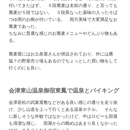
付いてきたはず。 ５段蕎麦は名前の通り、と言っても
蕎麦が５段ではない。 ５段異なった薬味の入ったそば
つゆ用のお椀が付いている。 両方美味で大変満足なお
蕎麦であった。
ちなみに普通な感じのお蕎麦メニューやどんぶり物もあ
る。
蕎麦屋にはお土産屋さんが併設されており、外には農
協？の野菜売り場もあるのでちょっとした買い物をして
行くのにも良い。
会津東山温泉御宿東鳳で温泉とバイキング
会津若松の武家屋敷などがある良い感じの通りを走り抜
け、少し山道を上って行くとある温泉ホテル。 そんな
に新しそうな外観ではなかったけど、中はロビーも部屋
も清潔な感じ。 部屋からの眺めはあまり良くなかった