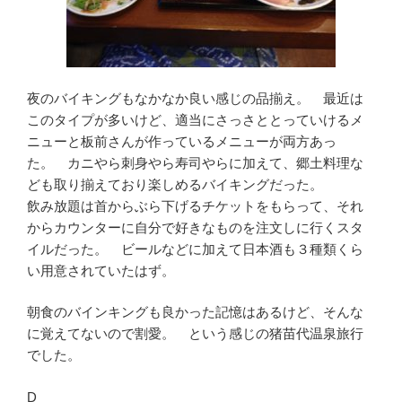
夜のバイキングもなかなか良い感じの品揃え。 最近は
このタイプが多いけど、適当にさっさととっていけるメ
ニューと板前さんが作っているメニューが両方あっ
た。 カニやら刺身やら寿司やらに加えて、郷土料理な
ども取り揃えており楽しめるバイキングだった。
飲み放題は首からぶら下げるチケットをもらって、それ
からカウンターに自分で好きなものを注文しに行くスタ
イルだった。 ビールなどに加えて日本酒も３種類くら
い用意されていたはず。
朝食のバインキングも良かった記憶はあるけど、そんな
に覚えてないので割愛。 という感じの猪苗代温泉旅行
でした。
D