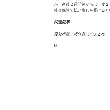
かし産後２週間後からは一度２
社会保険で払い戻しを受けると
関連記事
海外出産・海外育児のまとめ
D