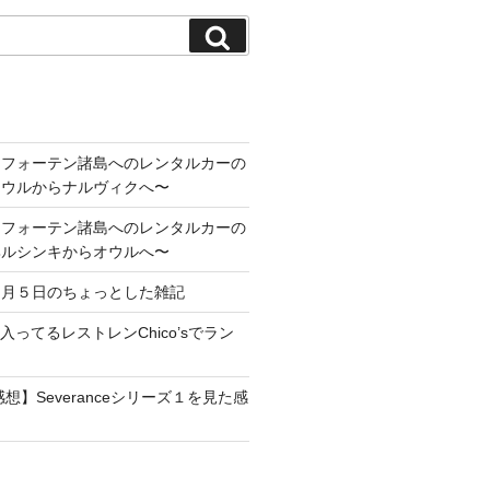
検
索
ロフォーテン諸島へのレンタルカーの
オウルからナルヴィクへ〜
ロフォーテン諸島へのレンタルカーの
ヘルシンキからオウルへ〜
１月５日のちょっとした雑記
maに入ってるレストレンChico’sでラン
想】Severanceシリーズ１を見た感