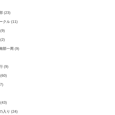
部
(23)
ークル
(11)
(9)
(2)
南部一周
(9)
行
(9)
(60)
7)
(43)
の入り
(24)