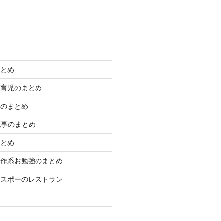
まとめ
外育児のまとめ
きのまとめ
学記事のまとめ
まとめ
制作系お勉強のまとめ
エスポーのレストラン