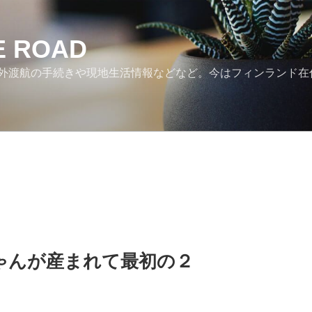
HE ROAD
外渡航の手続きや現地生活情報などなど。今はフィンランド在
ゃんが産まれて最初の２