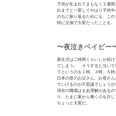
子供が生まれてまもなく２週間
れまでと一変してやはり子供
のちに振り返るためにも、こ
特に父側で大変だったことを。
〜夜泣きベイビー
新生児は二時間くらいしか続け
てしまう。 そうすると泣いて
てというのを１時、３時、５時
日本の世のお父さん、お母さん
ていけるのが不思議でしょう
現在の職場はまあ理解があるの
り、たまに家から働くのを許し
ちょっと大変だ。