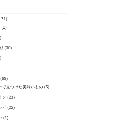
171)
ズ
(1)
)
戦
(30)
)
(69)
ーで見つけた美味いもの
(5)
ラン
(21)
シピ
(22)
い
(1)