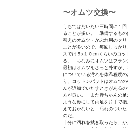
〜オムツ交換〜
うちではだいたい三時間に１回
ることが多い。 準備するもの
替えのオムツ・かぶれ用のクリ
ことが多いので、毎回しっかり
スでは５x１０cmくらいのコ
る。 ちなみにオムツはフラン
最初はオムツをさっと外すが、
についている汚れを体温程度の
り、コットンパッドはオムツの
んが追加でいたすときがあるの
方が良い。 また赤ちゃんの足
ような形にして両足を片手で抱
えておかないと、汚れのついた
のだ。
十分に汚れを拭き取ったら、か