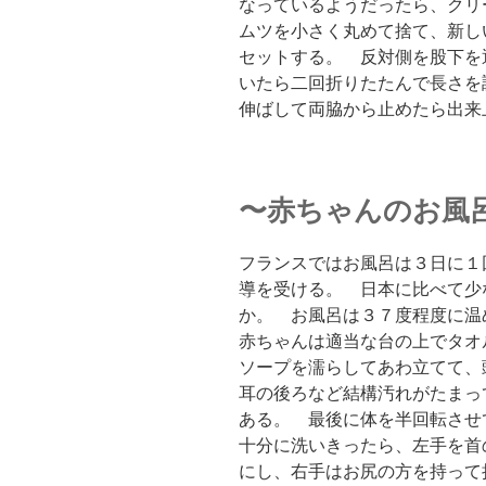
なっているようだったら、クリ
ムツを小さく丸めて捨て、新し
セットする。 反対側を股下を
いたら二回折りたたんで長さを
伸ばして両脇から止めたら出来
〜赤ちゃんのお風
フランスではお風呂は３日に１
導を受ける。 日本に比べて少
か。 お風呂は３７度程度に温
赤ちゃんは適当な台の上でタオ
ソープを濡らしてあわ立てて、
耳の後ろなど結構汚れがたまっ
ある。 最後に体を半回転させ
十分に洗いきったら、左手を首
にし、右手はお尻の方を持って