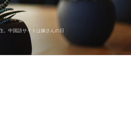
住。中国語サイトは嫁さんの日