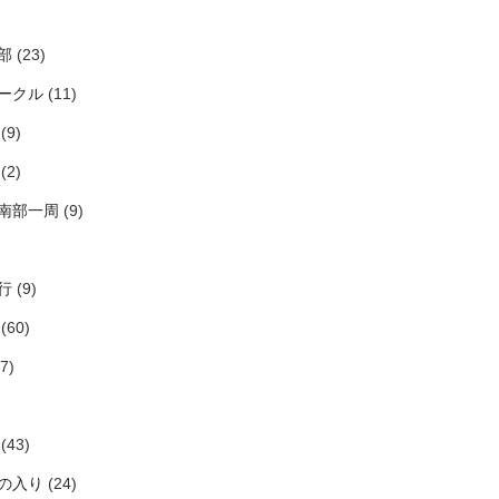
部
(23)
ークル
(11)
(9)
(2)
南部一周
(9)
行
(9)
(60)
7)
(43)
の入り
(24)