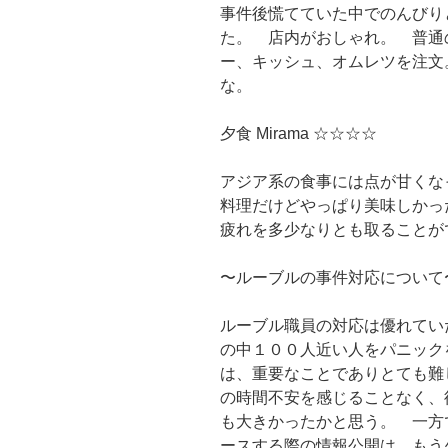
事件後慌てていた中でのんびり
た。 店内がおしゃれ。 普通
ー、キッシュ、オムレツを注文
な。
夕食 Mirama ☆☆☆☆
アジア系の食事には点が甘くな
料理だけどやっぱり美味しかっ
疲れを多少なりとも取ることが
〜ルーブルの事件対応について
ルーブル職員の対応は優れてい
の中１００人近い人をパニック
は、重要なことでありとても難
の時間不安を感じることなく、
も大きかったかと思う。 一方
ースする際の情報公開は、もう