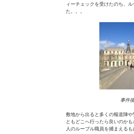
ィーチェックを受けたのち、ル
た。。。
事件
敷地から出ると多くの報道陣や
ともどこへ行ったら良いのかも
人のルーブル職員を捕まえるも