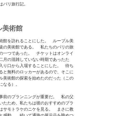
はパリ旅行記。
ル美術館
術館を訪れることにした。 ルーブル美
級の美術館である。 私たちのパリの旅
の一つであった。 チケットはオンライ
二月の混雑していない時期であったた
入り口から入場することにした。 待ち
ると無料のロッカーがあるので、そこに
ル美術館の探索を始めたのだった（この
になる）。
事前のプランニングが重要だ。 私の父
いたため、私たちは彼のおすすめのプラ
はサモトラケのニケを見る。 まさに教
と感動。 続いて通路の展示品を眺めつ