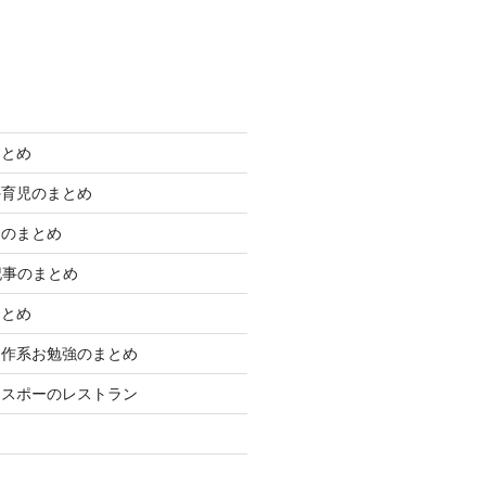
まとめ
外育児のまとめ
きのまとめ
学記事のまとめ
まとめ
制作系お勉強のまとめ
エスポーのレストラン