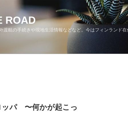
HE ROAD
外渡航の手続きや現地生活情報などなど。今はフィンランド在
ロッパ 〜何かが起こっ