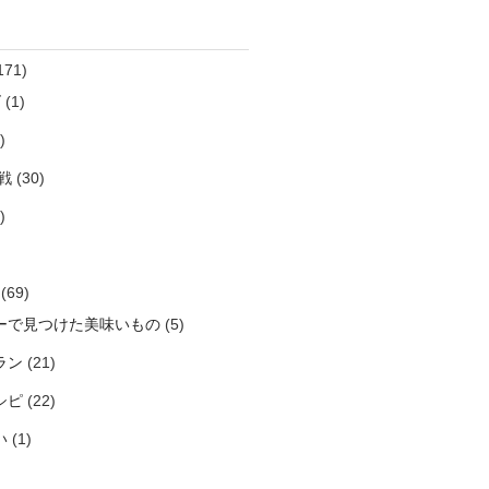
171)
ズ
(1)
)
戦
(30)
)
(69)
ーで見つけた美味いもの
(5)
ラン
(21)
シピ
(22)
い
(1)