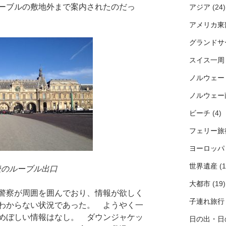
ーブルの敷地外まで案内されたのだっ
アジア
(24)
アメリカ東
グランドサ
スイス一周
ノルウェー
ノルウェー
ビーチ
(4)
フェリー旅
ヨーロッパ
世界遺産
(1
後のルーブル出口
大都市
(19)
警察が周囲を囲んでおり、情報が欲しく
子連れ旅行
わからない状況であった。 ようやく一
めぼしい情報はなし。 ダウンジャケッ
日の出・日