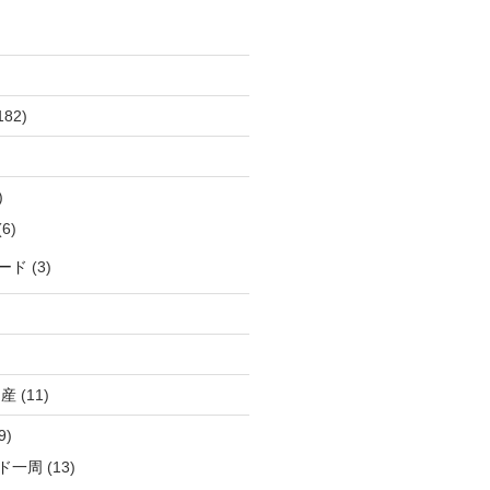
182)
)
6)
ード
(3)
出産
(11)
9)
ド一周
(13)