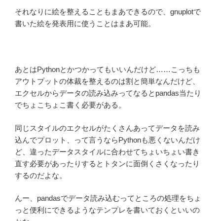
それなりに絵を整えることもまあできるので、gnuplotで
書いた絵を発表用に使うことはまあ可能。
あとはPythonとかつかってもいいんだけど……こっちも
アウトプットの体裁を整えるのは割と簡単なんだけど、
エクセルからデータの読み込みってなるとpandas当たり
でちょこちょこ書く必要がある。
同じスタイルのエクセルがたくさんあってデータを読み
込んでプロット、って言うならPythonも悪くないんだけ
ど、違ったデータスタイルに合わせてちょいちょい書き
直す必要があったりするとトタンに面倒くさくなったり
するのだよな。
んー、pandasでデータ読み込むってところの処理をちょ
っと便利にできるようなテンプレを書いておくといいの