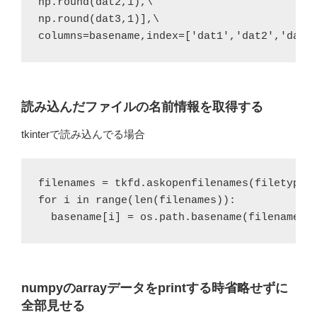
np.round(dat3,1)],\
columns=basename,index=['dat1','dat2','dat3
読み込んだファイルの名前情報を取得する
tkinterで読み込んでる場合
filenames = tkfd.askopenfilenames(filetypes=
for i in range(len(filenames)):

  basename[i] = os.path.basename(filenames[
numpyのarrayデータをprintする時省略せずに
全部見せる