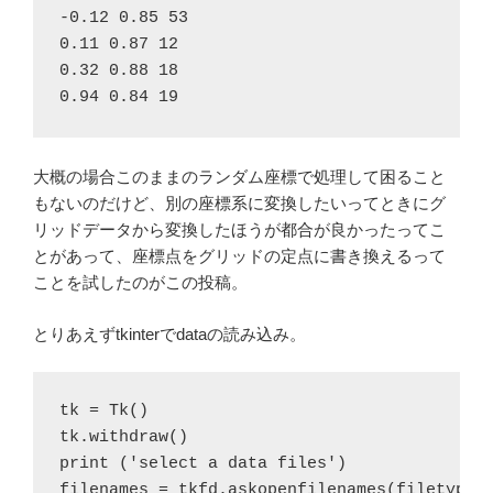
-0.12 0.85 53

0.11 0.87 12

0.32 0.88 18

0.94 0.84 19
大概の場合このままのランダム座標で処理して困ること
もないのだけど、別の座標系に変換したいってときにグ
リッドデータから変換したほうが都合が良かったってこ
とがあって、座標点をグリッドの定点に書き換えるって
ことを試したのがこの投稿。
とりあえずtkinterでdataの読み込み。
tk = Tk()

tk.withdraw()

filenames = tkfd.askopenfilenames(filetypes