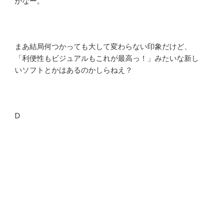
かなー。
まあ結局何つかっても大して変わらない印象だけど、
「利便性もビジュアルもこれが最高っ！」みたいな新し
いソフトとかはあるのかしらねえ？
D