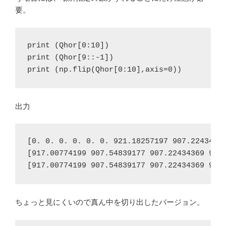
要。
print (Qhor[9::-1])
print (np.flip(Qhor[0:10],axis=0))
出力
[0. 0. 0. 0. 0.
0. 921.18257197 907.22434369
[917.00774199 907.54839177 907.22434369 921
[917.00774199 907.54839177 907.22434369 921
ちょっと見にくいので真ん中を切り出したバージョン。