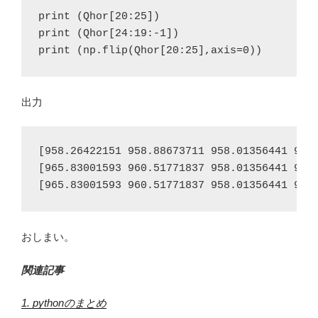
print (Qhor[20:25])

print (np.flip(Qhor[20:25],axis=0))
出力
[958.26422151 958.88673711 958.01356441 960.
[965.83001593 960.51771837 958.01356441 958.
[965.83001593 960.51771837 958.01356441 958
おしまい。
関連記事
1. pythonのまとめ