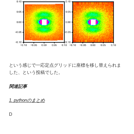
という感じで一応定点グリッドに座標を移し替えられま
した、という投稿でした。
関連記事
1. pythonのまとめ
D