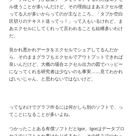
ル使うことが多いんだけど、その理由はまあエクセル使
ってる人が多いからってのが主なところ。「タブか空白
区切りのテキスト送ってっ！」って人もいるけれど、ま
あエクセルにしてくれって言われることも結構多いわけ
だ。
良かれ悪かれデータをエクセルでシェアしてるんだか
ら、そのままグラフもエクセルでアウトプットできれば
良いんだけど、大概の場合エクセル出力の図でハッピー
になってくれる研究者は少ないのも事実……見てわかれ
ばいいじゃん、と思わないではないけど。
ってなわけでグラフ作るには何かしら別のソフトで、っ
てことになることが多いよね。
つかったことある有償ソフトだとIgor。Igorはデータプロ
セスのソフトとか書けたりするから、その絡みでつかっ