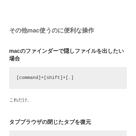
その他mac使うのに便利な操作
macのファインダーで隠しファイルを出したい
場合
[command]+[shift]+[.]
これだけ。
タブブラウザの閉じたタブを復元