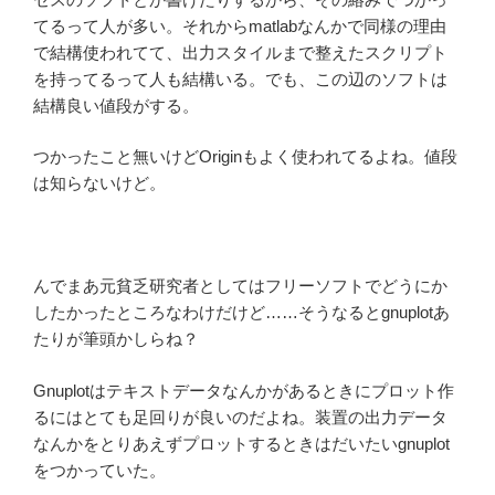
てるって人が多い。それからmatlabなんかで同様の理由
で結構使われてて、出力スタイルまで整えたスクリプト
を持ってるって人も結構いる。でも、この辺のソフトは
結構良い値段がする。
つかったこと無いけどOriginもよく使われてるよね。値段
は知らないけど。
んでまあ元貧乏研究者としてはフリーソフトでどうにか
したかったところなわけだけど……そうなるとgnuplotあ
たりが筆頭かしらね？
Gnuplotはテキストデータなんかがあるときにプロット作
るにはとても足回りが良いのだよね。装置の出力データ
なんかをとりあえずプロットするときはだいたいgnuplot
をつかっていた。