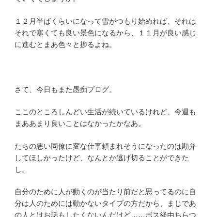
１２月半ばくらいになって雪がつもり始めれば、それは
それで寒くても良い景色になるから、１１月が良い感じ
に進むとまあ色々と捗るよね。
さて、今日もまた愚痴ブログ。
ここのところしんどい生活が続いているけれど、今週も
まああまり良いことはなかったかなあ。
たちの悪い同僚に変な仕事頼まれそうになったのは勘弁
してほしかったけど、なんとか逃げ切ることができた
し。
自分のために人が動くのが当たり前だと思ってるのに自
分は人のためには動かないタイプの方だから、まじであ
の人とはお話もしたくないんだけど……ボス経由ちらつ