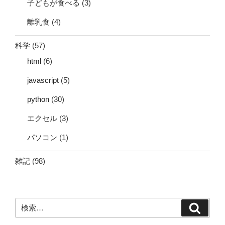
子どもが食べる
(3)
離乳食
(4)
科学
(57)
html
(6)
javascript
(5)
python
(30)
エクセル
(3)
パソコン
(1)
雑記
(98)
検
検
索:
索