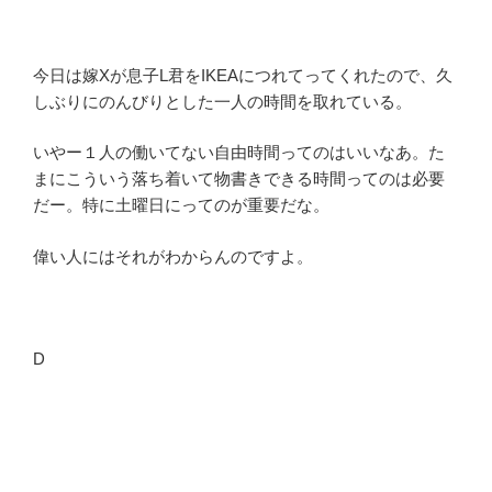
今日は嫁Xが息子L君をIKEAにつれてってくれたので、久
しぶりにのんびりとした一人の時間を取れている。
いやー１人の働いてない自由時間ってのはいいなあ。た
まにこういう落ち着いて物書きできる時間ってのは必要
だー。特に土曜日にってのが重要だな。
偉い人にはそれがわからんのですよ。
D