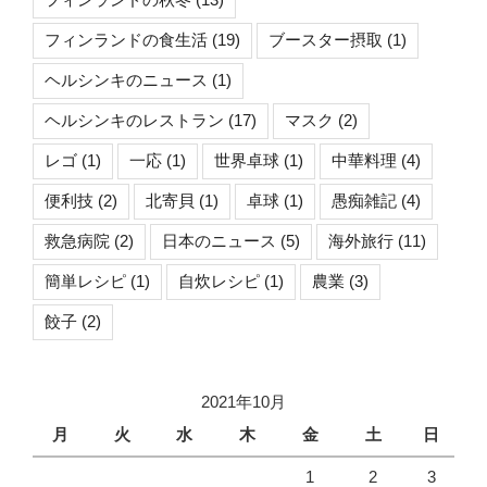
フィンランドの食生活
(19)
ブースター摂取
(1)
ヘルシンキのニュース
(1)
ヘルシンキのレストラン
(17)
マスク
(2)
レゴ
(1)
一応
(1)
世界卓球
(1)
中華料理
(4)
便利技
(2)
北寄貝
(1)
卓球
(1)
愚痴雑記
(4)
救急病院
(2)
日本のニュース
(5)
海外旅行
(11)
簡単レシピ
(1)
自炊レシピ
(1)
農業
(3)
餃子
(2)
2021年10月
月
火
水
木
金
土
日
1
2
3