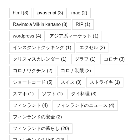
html
(3)
javascript
(3)
mac
(2)
Ravintola Viikin kartano
(3)
RIP
(1)
wordpress
(4)
アジア系マーケット
(1)
インスタントクッキング
(1)
エクセル
(2)
クリスマスカレンダー
(1)
グラフ
(1)
コロナ
(3)
コロナワクチン
(2)
コロナ制限
(2)
ショートコード
(5)
スイス
(9)
ストライキ
(1)
スマホ
(1)
ソフト
(1)
タイ料理
(3)
フィンランド
(4)
フィンランドのニュース
(4)
フィンランドの安全
(2)
フィンランドの暮らし
(20)
フィンランドの秋冬
(13)