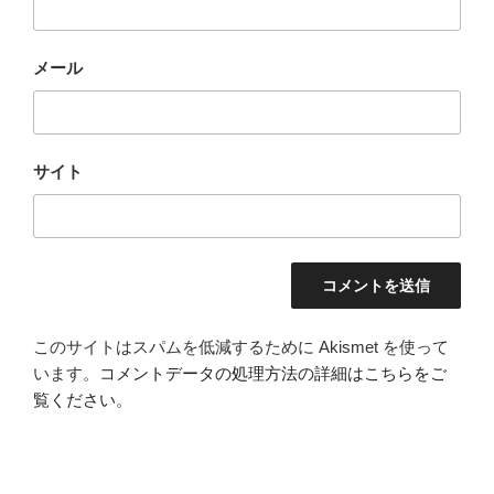
メール
サイト
このサイトはスパムを低減するために Akismet を使って
います。
コメントデータの処理方法の詳細はこちらをご
覧ください
。