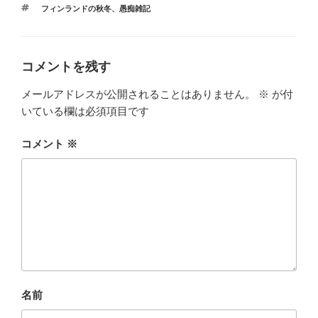
テ
タ
フィンランドの秋冬
、
愚痴雑記
ゴ
グ
リ
ー
コメントを残す
メールアドレスが公開されることはありません。
※
が付
いている欄は必須項目です
コメント
※
名前