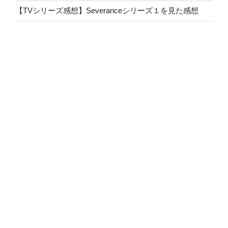
【TVシリーズ感想】Severanceシリーズ１を見た感想