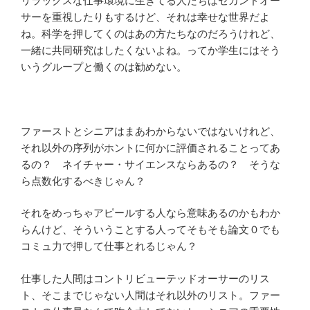
リラックスな仕事環境に生きてる人たちはセカンドオー
サーを重視したりもするけど、それは幸せな世界だよ
ね。科学を押してくのはあの方たちなのだろうけれど、
一緒に共同研究はしたくないよね。ってか学生にはそう
いうグループと働くのは勧めない。
ファーストとシニアはまあわからないではないけれど、
それ以外の序列がホントに何かに評価されることってあ
るの？ ネイチャー・サイエンスならあるの？ そうな
ら点数化するべきじゃん？
それをめっちゃアピールする人なら意味あるのかもわか
らんけど、そういうことする人ってそもそも論文０でも
コミュ力で押して仕事とれるじゃん？
仕事した人間はコントリビューテッドオーサーのリス
ト、そこまでじゃない人間はそれ以外のリスト。ファー