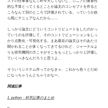
ストの仕事量なんて昨今大してないし、シニアの重要性
的な予算とってくるとことか論文のコンセプトを作ると
ころなんて別のところで評価されている。っていうか奴
ら既にテニュアなんだから……
しっかり論文にどういうコントリビュートをしたのかっ
ていうのを評価して、そのコントリビューションをしっ
かり点数化・可視化する。まあ最近の論文はそのあたり
聞かれることが多くなってきてるけれど、ジャーナルよ
りも研究機関の方こそがそこをもっとしっかりと評価し
ていくべきなんだろうと思うよ。
そういうシステム作ってかなきゃ、これから色々とだめ
になっちゃうんとちゃうかなー。
関連記事
1. python・科学記事のまとめ