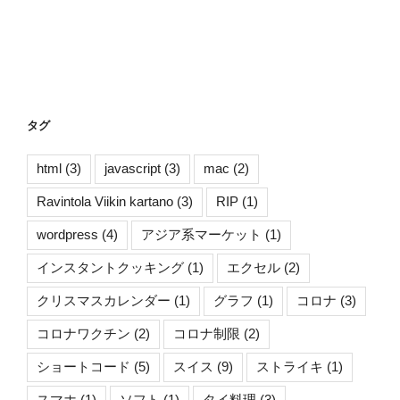
タグ
html
(3)
javascript
(3)
mac
(2)
Ravintola Viikin kartano
(3)
RIP
(1)
wordpress
(4)
アジア系マーケット
(1)
インスタントクッキング
(1)
エクセル
(2)
クリスマスカレンダー
(1)
グラフ
(1)
コロナ
(3)
コロナワクチン
(2)
コロナ制限
(2)
ショートコード
(5)
スイス
(9)
ストライキ
(1)
スマホ
(1)
ソフト
(1)
タイ料理
(3)