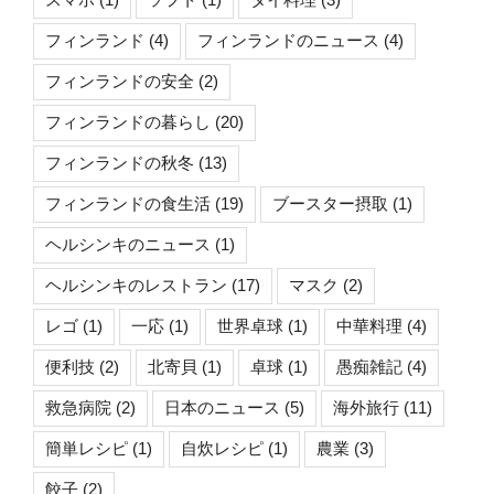
フィンランド
(4)
フィンランドのニュース
(4)
フィンランドの安全
(2)
フィンランドの暮らし
(20)
フィンランドの秋冬
(13)
フィンランドの食生活
(19)
ブースター摂取
(1)
ヘルシンキのニュース
(1)
ヘルシンキのレストラン
(17)
マスク
(2)
レゴ
(1)
一応
(1)
世界卓球
(1)
中華料理
(4)
便利技
(2)
北寄貝
(1)
卓球
(1)
愚痴雑記
(4)
救急病院
(2)
日本のニュース
(5)
海外旅行
(11)
簡単レシピ
(1)
自炊レシピ
(1)
農業
(3)
餃子
(2)