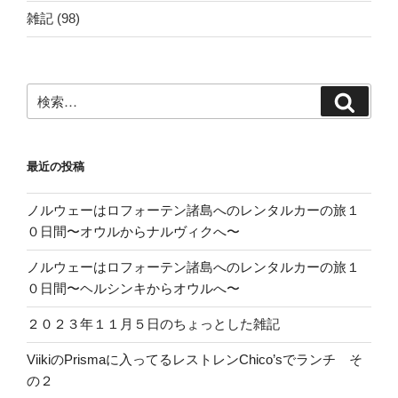
雑記
(98)
検
検
索:
索
最近の投稿
ノルウェーはロフォーテン諸島へのレンタルカーの旅１
０日間〜オウルからナルヴィクへ〜
ノルウェーはロフォーテン諸島へのレンタルカーの旅１
０日間〜ヘルシンキからオウルへ〜
２０２３年１１月５日のちょっとした雑記
ViikiのPrismaに入ってるレストレンChico’sでランチ そ
の２