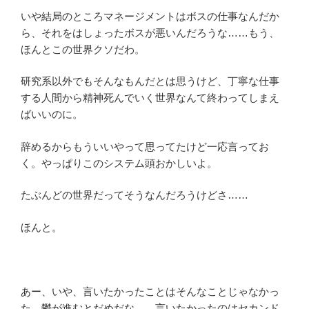
いや結局のところマネージメントはボスの仕事なんだか
ら、それをはしょったボスが悪いんだろうな……もう、
ほんとこの世界クソだわ。
研究系以外でもそんなもんだとは思うけど、丁寧な仕事
する人間から精神死んでいく世界なんて終わってしまえ
ばいいのに。
辞めるからもういいやって思ってたけど一応言ってお
く。やっぱりこのシステム頭おかしいよ。
たぶんどの世界だってそうなんだろうけどさ……
ほんと。
あー、いや、言いたかったことはそんなことじゃなかっ
た、鬱が進むとだめだな……言いたかったのはセカンド