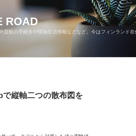
HE ROAD
外渡航の手続きや現地生活情報などなど。今はフィンランド在
otlibで縦軸二つの散布図を