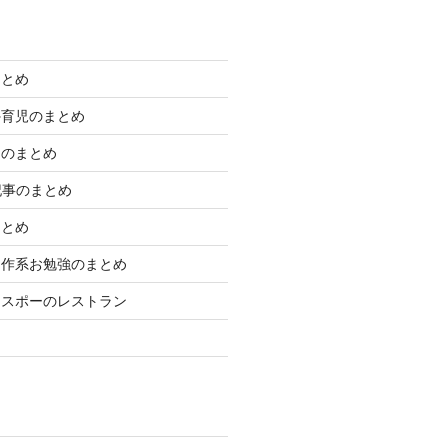
まとめ
外育児のまとめ
きのまとめ
学記事のまとめ
まとめ
制作系お勉強のまとめ
エスポーのレストラン