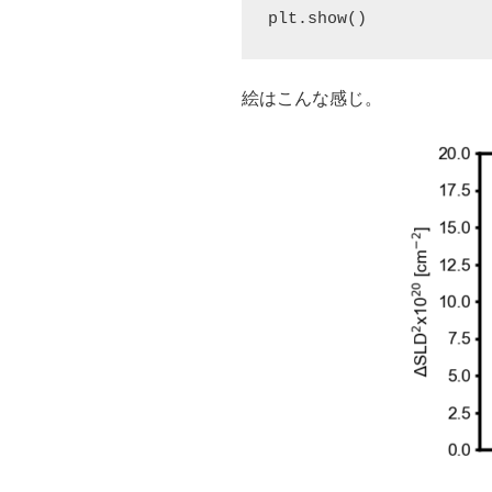
plt.show()
絵はこんな感じ。