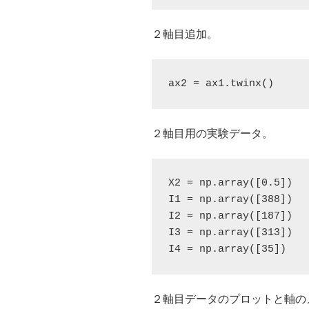
２軸目追加。
ax2 = ax1.twinx()
２軸目用の実験データ。
X2 = np.array([0.5])

I1 = np.array([388])

I2 = np.array([187])

I3 = np.array([313])

I4 = np.array([35])
２軸目データのプロットと軸の