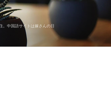
住。中国語サイトは嫁さんの日