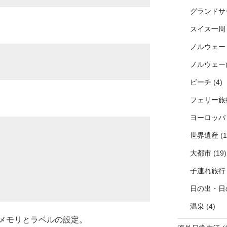
グランドサ
スイス一周
ノルウェー
ノルウェー
ビーチ
(4)
フェリー旅
ヨーロッパ
世界遺産
(1
大都市
(19)
子連れ旅行
日の出・日
温泉
(4)
メモリとラベルの設定。