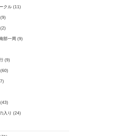
ークル
(11)
(9)
(2)
南部一周
(9)
行
(9)
(60)
7)
(43)
の入り
(24)