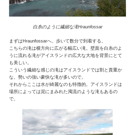
白糸のように繊細な滝Hraunfossar
まずはHraunfossarへ。歩いて数分で到着する。
こちらの滝は横方向に広がる幅広い滝。壁面を白糸のよ
うに流れる滝がアイスランドの広大な大地を背景にとて
も美しい。
こういう繊細な感じの滝はアイスランドでは割と貴重か
な。勢いの強い豪快な滝が多いので。
それからここは水が綺麗なのも特徴的。アイスランドは
場所によっては泥にまみれた濁流のような滝もあるの
で。