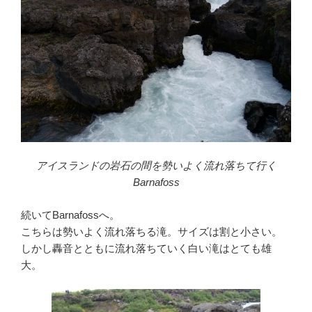
アイスランドの岩石の間を勢いよく流れ落ちて行く
Barnafoss
続いてBarnafossへ。
こちらは勢いよく流れ落ちる滝。サイズは割と小さい。
しかし轟音とともに流れ落ちていく白い滝はとても雄
大。