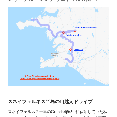
スネイフェルネス半島の山越えドライブ
スネイフェルネス半島のGrundarfjörðurに宿泊していた私