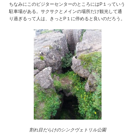
ちなみにこのビジターセンターのところにはP１っていう
駐車場がある。サクサクとメインの場所だけ観光して通
り過ぎるって人は、きっとP１に停めると良いのだろう。
割れ目だらけのシンクヴェトリル公園