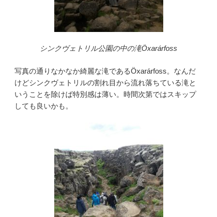
シンクヴェトリル公園の中の滝Öxarárfoss
写真の通りなかなか綺麗な滝であるÖxarárfoss。なんだ
けどシンクヴェトリルの割れ目から流れ落ちている滝と
いうことを除けば特別感は薄い。時間次第ではスキップ
しても良いかも。