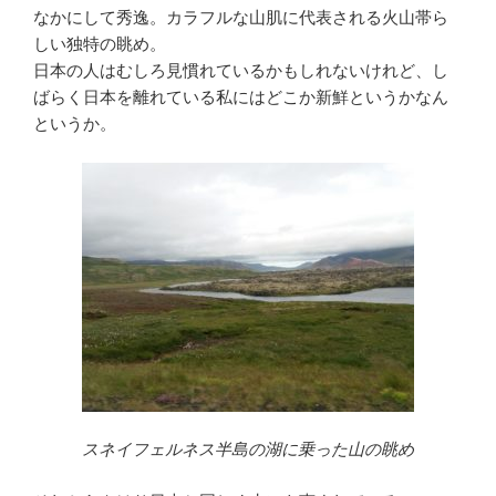
なかにして秀逸。カラフルな山肌に代表される火山帯ら
しい独特の眺め。
日本の人はむしろ見慣れているかもしれないけれど、し
ばらく日本を離れている私にはどこか新鮮というかなん
というか。
スネイフェルネス半島の湖に乗った山の眺め