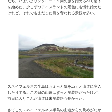
たち。いよいよリングロード１周の旅を始めるべく南下
を始めた。少しずつアイスランドの景色にも慣れ始めた
けれど、それでもまだまだ目を奪われる景観が多い。
スネイフェルネス半島はちょっと気をぬくと山道に突入
したりする。この日の山道はずっと舗装路だったけど、
前日に入りこんだ山道は未舗装路も長かった。
さてこのスネイフェルネス半島の山道からの眺めがなか