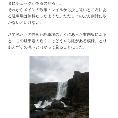
まにチェックがあるのだろう。
それからメインの散策トレイルから少し遠いところにあ
る駐車場は無料だったようだ。ただしそのぶん余計に歩
かないといけない。
さて私たちの停めた駐車場の近くにあった案内板による
と、この駐車場の近くにはどうやら滝がある模様。とり
あえずその滝へと向かって見ることにした。