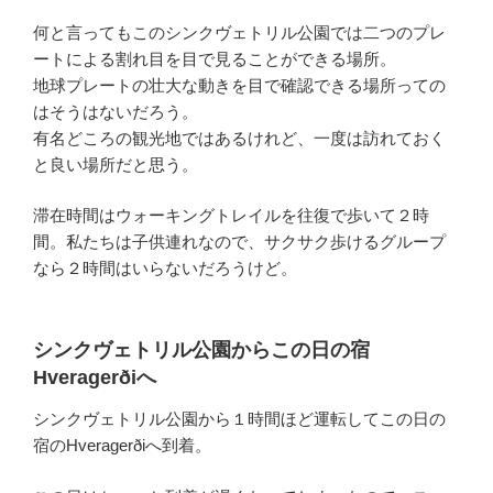
何と言ってもこのシンクヴェトリル公園では二つのプレ
ートによる割れ目を目で見ることができる場所。
地球プレートの壮大な動きを目で確認できる場所っての
はそうはないだろう。
有名どころの観光地ではあるけれど、一度は訪れておく
と良い場所だと思う。
滞在時間はウォーキングトレイルを往復で歩いて２時
間。私たちは子供連れなので、サクサク歩けるグループ
なら２時間はいらないだろうけど。
シンクヴェトリル公園からこの日の宿
Hveragerðiへ
シンクヴェトリル公園から１時間ほど運転してこの日の
宿のHveragerðiへ到着。