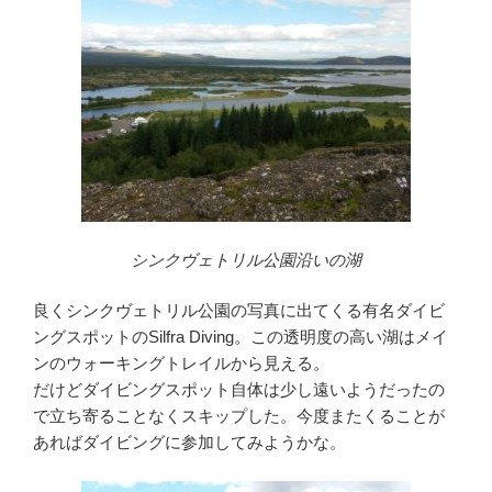
シンクヴェトリル公園沿いの湖
良くシンクヴェトリル公園の写真に出てくる有名ダイビ
ングスポットのSilfra Diving。この透明度の高い湖はメイ
ンのウォーキングトレイルから見える。
だけどダイビングスポット自体は少し遠いようだったの
で立ち寄ることなくスキップした。今度またくることが
あればダイビングに参加してみようかな。