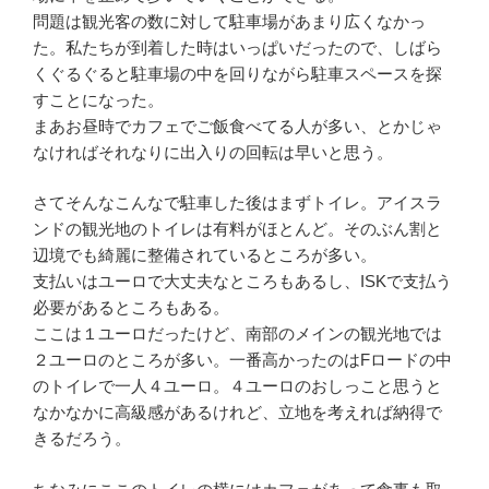
問題は観光客の数に対して駐車場があまり広くなかっ
た。私たちが到着した時はいっぱいだったので、しばら
くぐるぐると駐車場の中を回りながら駐車スペースを探
すことになった。
まあお昼時でカフェでご飯食べてる人が多い、とかじゃ
なければそれなりに出入りの回転は早いと思う。
さてそんなこんなで駐車した後はまずトイレ。アイスラ
ンドの観光地のトイレは有料がほとんど。そのぶん割と
辺境でも綺麗に整備されているところが多い。
支払いはユーロで大丈夫なところもあるし、ISKで支払う
必要があるところもある。
ここは１ユーロだったけど、南部のメインの観光地では
２ユーロのところが多い。一番高かったのはFロードの中
のトイレで一人４ユーロ。４ユーロのおしっこと思うと
なかなかに高級感があるけれど、立地を考えれば納得で
きるだろう。