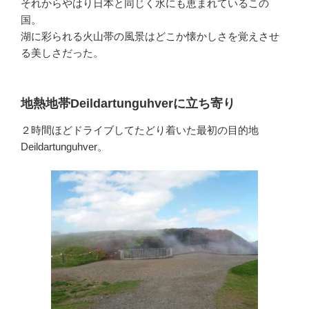
それからやはり日本と同じく水にも恵まれているこの
国。
湖に彩られる火山帯の風景はどこか懐かしさを覚えさせ
る美しさだった。
地熱地帯Deildartunguhverに立ち寄り
２時間ほどドライブしてたどり着いた最初の目的地
Deildartunguhver。