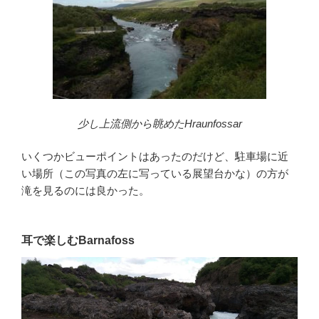
少し上流側から眺めたHraunfossar
いくつかビューポイントはあったのだけど、駐車場に近
い場所（この写真の左に写っている展望台かな）の方が
滝を見るのには良かった。
耳で楽しむBarnafoss