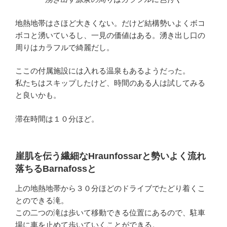
地熱地帯はさほど大きくない。だけど結構勢いよくボコ
ボコと湧いているし、一見の価値はある。湧き出し口の
周りはカラフルで綺麗だし。
ここの付属施設には入れる温泉もあるようだった。
私たちはスキップしたけど、時間のある人は試してみる
と良いかも。
滞在時間は１０分ほど。
崖肌を伝う繊細なHraunfossarと勢いよく流れ
落ちるBarnafossと
上の地熱地帯から３０分ほどのドライブでたどり着くこ
とのできる滝。
この二つの滝は歩いて移動できる位置にあるので、駐車
場に車を止めて歩いていくことができる。