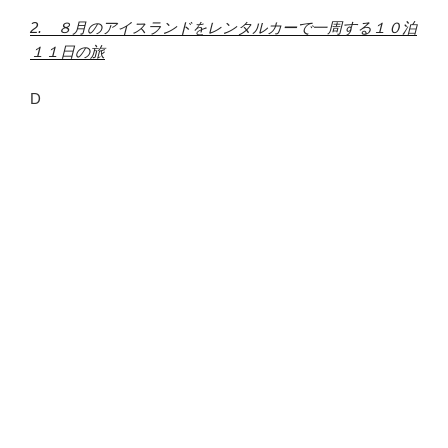
2. ８月のアイスランドをレンタルカーで一周する１０泊
１１日の旅
D