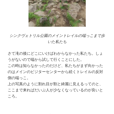
シンクヴェトリル公園のメイントレイルの端っこまで歩
いた私たち
さて滝の後にどこにいけばわからなかった私たち。しょ
うがないので端から試して行くことにした。
この時は知らなかったのだけど、私たちがまず向かった
のはメインのビジターセンターから続くトレイルの反対
側の端っこ。
上の写真のように割れ目が割と綺麗に見えるってのと、
ここまで来ればだいぶ人が少なくなっているのが良いと
ころ。