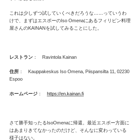
これは少しずつ試していくべきだろうな……っていうわ
けで、まずはエスポーのIso Omenaにあるフィリピン料理
屋さんのKAINANを試してみることにした。
レストラン
： Ravintola Kainan
住所
： Kauppakeskus Iso Omena, Piispansilta 11, 02230
Espoo
ホームページ
：
https://en.kainan.fi
さて勝手知ったるIsoOmenaに帰還。最近エスポー方面に
はあまりきてなかったのだけど、そんなに変わっている
様子はない。