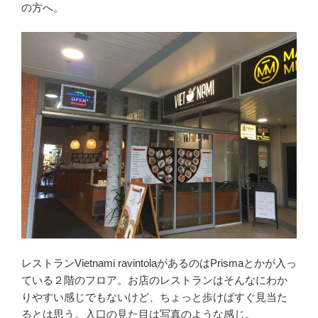
の方へ。
レストランVietnami ravintolaがあるのはPrismaとかが入っ
ている２階のフロア。お店のレストランはそんなにわか
りやすい感じでもないけど、ちょっと歩けばすぐ見当た
るとは思う。入口の見た目は写真のような感じ。