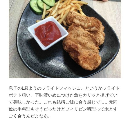
息子のL君ようのフライドフィッシュ、というかフライド
ポテト狙い。下味濃いめにつけた魚をカリッと揚げてい
て美味しかった。これも結構ご飯に合う感じで……元同
僚の手料理もそうだったけどフィリピン料理って米とす
ごく合うんだよなあ。