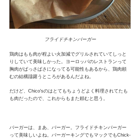
フライドチキンバーガー
鶏肉はもも肉が程よい火加減でグリルされていてしっと
りしていて美味しかった。ヨーロッパのレストランって
胸肉がぱっさぱさになってる可能性もあるから、鶏肉頼
むの結構躊躇うところがあるんだよね。
だけど、Chico’sのはとてもちょうどよく料理されてたも
も肉だったので、これからもまた頼むと思う。
バーガーは、まあ、バーガー。フライドチキンバーガー
って美味しいよね。バーガーキングでも‎マックでもChick-