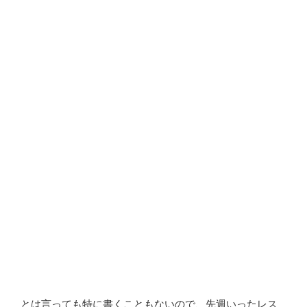
とは言っても特に書くこともないので、先週いったレス