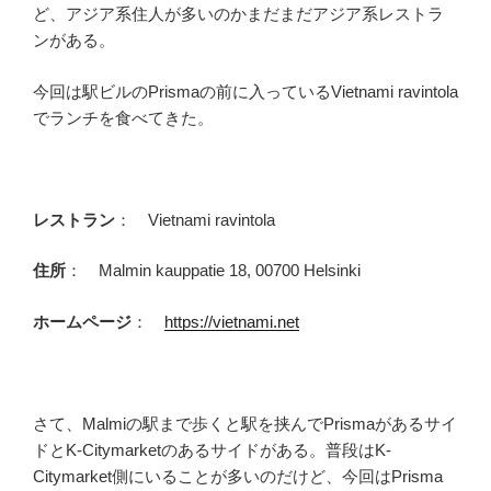
ど、アジア系住人が多いのかまだまだアジア系レストラ
ンがある。
今回は駅ビルのPrismaの前に入っているVietnami ravintola
でランチを食べてきた。
レストラン
： Vietnami ravintola
住所
： Malmin kauppatie 18, 00700 Helsinki
ホームページ
：
https://vietnami.net
さて、Malmiの駅まで歩くと駅を挟んでPrismaがあるサイ
ドとK-Citymarketのあるサイドがある。普段はK-
Citymarket側にいることが多いのだけど、今回はPrisma