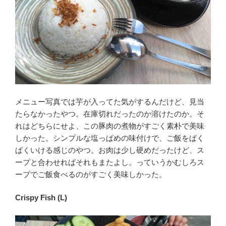
メニュー写真では芋が入ってた気がするんだけど、見当
たらなかったやつ。在庫切れだったのか溶けたのか。そ
れはどちらにせよ、この豚肉の煮物がすごく素朴で美味
しかった。シンプルな塩っぱめの味付けで、ご飯をぱく
ぱくいける感じのやつ。お肉は少し硬めだったけど、ス
ープと合わせればそれもまたよし。っていうかむしろス
ープでご飯食べるのがすごく美味しかった。
Crispy Fish (L)