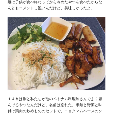
麺は子供が食べ終わってから冷めたやつを食べたからな
んともコメントし難いんだけど、美味しかったよ。
１４番は割と私たちが他のベトナム料理屋さんでよく頼
んでるやつなんだけど、名前は忘れた。米麺と野菜と味
付け鶏肉の炒めもののセットで、ニョクマムベースのソ