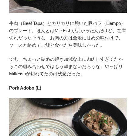
牛肉（Beef Tapa）とカリカリに焼いた豚バラ（Liempo）
のプレート。ほんとはMilkFishがよかったんだけど、在庫
切れだったそうな。お肉の方は全般に甘めの味付けで、
ソースと絡めてご飯と食べたら美味しかった。
でも、ちょっと硬めの焼き加減な上に肉肉しすぎてたか
らこの組み合わせではもう頼まないだろうな。やっぱり
MilkFishが切れてたのは残念だった。
Pork Adobo (L)