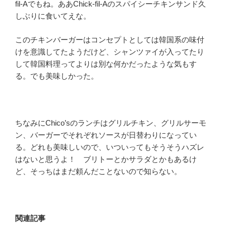
fil-Aでもね。ああChick-fil-Aのスパイシーチキンサンド久
しぶりに食いてえな。
このチキンバーガーはコンセプトとしては韓国系の味付
けを意識してたようだけど、シャンツァイが入ってたり
して韓国料理ってよりは別な何かだったような気もす
る。でも美味しかった。
ちなみにChico’sのランチはグリルチキン、グリルサーモ
ン、バーガーでそれぞれソースが日替わりになってい
る。どれも美味しいので、いついってもそうそうハズレ
はないと思うよ！ ブリトーとかサラダとかもあるけ
ど、そっちはまだ頼んだことないので知らない。
関連記事