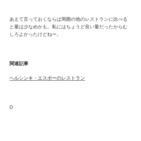
あえて言っておくならば周囲の他のレストランに比べる
と量は少なめかも。私にはちょうど良い量だったからむ
しろよかったけどねー。
関連記事
ヘルシンキ・エスポーのレストラン
D