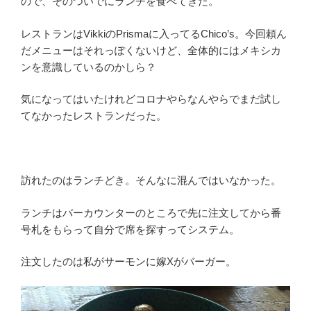
ので、そのついでにランチを食べてきた。
レストランはVikkiのPrismaに入ってるChico’s。今回頼ん
だメニューはそれっぽくないけど、全体的にはメキシカ
ンを意識しているのかしら？
気になってはいたけれどコロナやらなんやらでまだ試し
てなかったレストランだった。
訪れたのはランチどき。そんなに混んではいなかった。
ランチはバーカウンターのところで先に注文してから番
号札をもらって自分で席を探すってシステム。
注文したのは私がサーモンに嫁Xがバーガー。