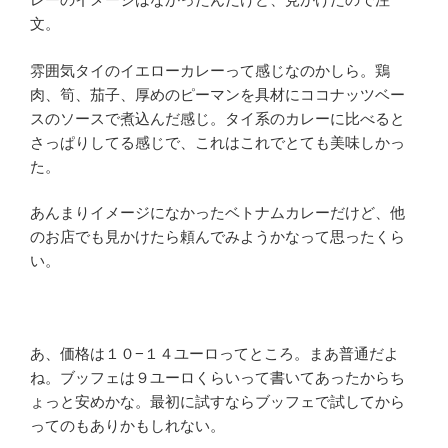
文。
雰囲気タイのイエローカレーって感じなのかしら。鶏
肉、筍、茄子、厚めのピーマンを具材にココナッツベー
スのソースで煮込んだ感じ。タイ系のカレーに比べると
さっぱりしてる感じで、これはこれでとても美味しかっ
た。
あんまりイメージになかったベトナムカレーだけど、他
のお店でも見かけたら頼んでみようかなって思ったくら
い。
あ、価格は１０−１４ユーロってところ。まあ普通だよ
ね。ブッフェは９ユーロくらいって書いてあったからち
ょっと安めかな。最初に試すならブッフェで試してから
ってのもありかもしれない。