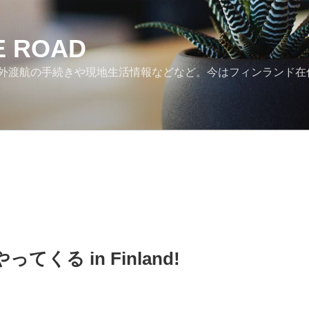
HE ROAD
外渡航の手続きや現地生活情報などなど。今はフィンランド在
てくる in Finland!