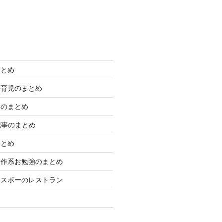
まとめ
外育児のまとめ
きのまとめ
学記事のまとめ
まとめ
制作系お勉強のまとめ
エスポーのレストラン