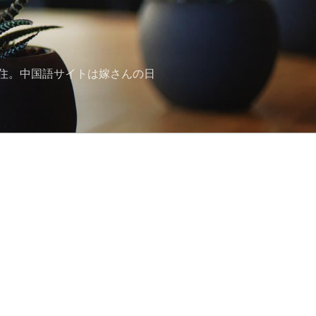
住。中国語サイトは嫁さんの日