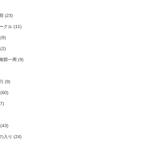
部
(23)
ークル
(11)
(9)
(2)
南部一周
(9)
行
(9)
(60)
7)
(43)
の入り
(24)