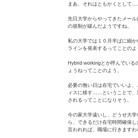
まあ、それはともかくとして…
先日大学からやってきたメール
の規制が緩んだようですね。
私の大学では１０月半ばに細か
ラインを発表するってことのよ
Hybrid workingとか呼
ょうねってことのよう。
必要の無い日は在宅でいいよ、
ィスに移す……ということで、
されるってことになりそう。
今の家大学遠いし、どうせ大学
ら、できるだけ在宅時間確保し
言われれば、職場に行きますわ