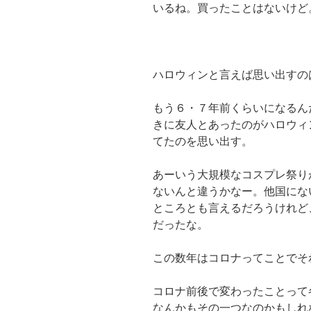
いるね。買ったことはないけど
ハロウィンと言えば思い出すの
もう６・７年前くらいになるん
きに友人とあったのがハロウィ
てたのを思い出す。
あーいう大規模なコスプレ祭り
ないんと違うかなー。他国にな
ところとも言えるだろうけれど
だったな。
この数年はコロナってことでそ
コロナ前後で変わったことって
なんかもその一つなのかもしれ