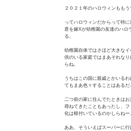
２０２１年のハロウィンももう
ってハロウィンだからって特に
君を嫁Xが幼稚園の友達のハロ
る。
幼稚園自体ではさほど大きなイ
供のいる家庭ではまあそれなり
らね。
うちはこの国に親戚とかいるわ
てもまあ色々することはあるだ
二つ前の家に住んでたときはお
尋ねてきたこともあったし、フ
化は根付いているのかしらねー
ああ、そういえばスーパーに行