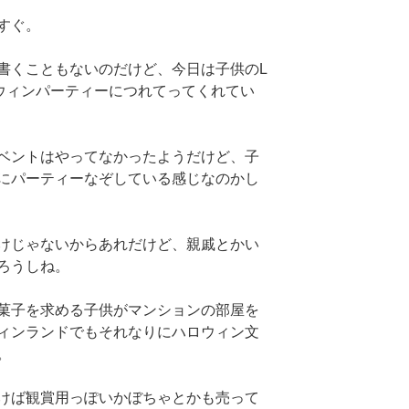
すぐ。
書くこともないのだけど、今日は子供のL
ウィンパーティーにつれてってくれてい
ベントはやってなかったようだけど、子
にパーティーなぞしている感じなのかし
けじゃないからあれだけど、親戚とかい
ろうしね。
菓子を求める子供がマンションの部屋を
ィンランドでもそれなりにハロウィン文
。
けば観賞用っぽいかぼちゃとかも売って