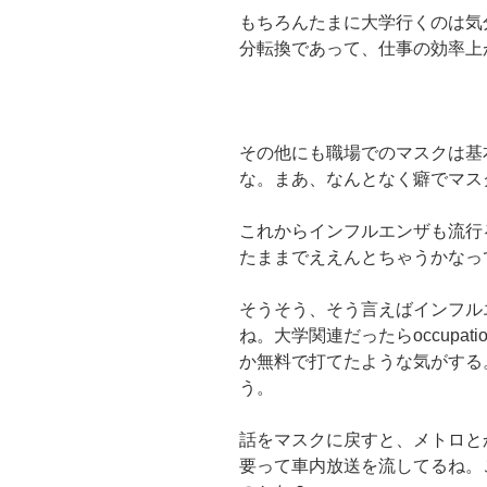
もちろんたまに大学行くのは気
分転換であって、仕事の効率上
その他にも職場でのマスクは基
な。まあ、なんとなく癖でマス
これからインフルエンザも流行
たままでええんとちゃうかなっ
そうそう、そう言えばインフル
ね。大学関連だったらoccupati
か無料で打てたような気がする。私も
う。
話をマスクに戻すと、メトロと
要って車内放送を流してるね。