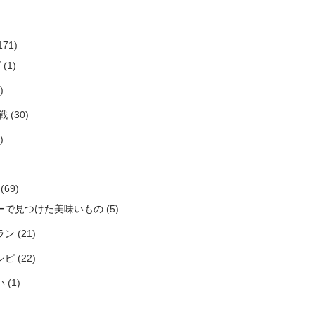
171)
ズ
(1)
)
戦
(30)
)
(69)
ーで見つけた美味いもの
(5)
ラン
(21)
シピ
(22)
い
(1)