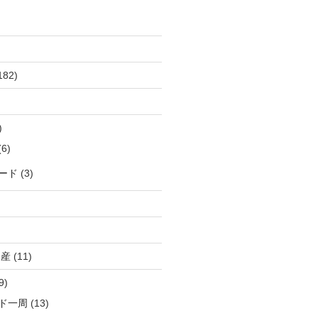
182)
)
6)
ード
(3)
出産
(11)
9)
ド一周
(13)