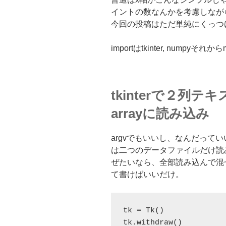
イントの数なんかを考慮しなが
今回の投稿はただ単純にくっつ
importはtkinter, numpyそれから
tkinterで２列テ
arrayに読み込み
argvでもいいし、なんだっていい
は二つのデータファイルだけ読
ぜたいなら、全部読み込んで混
て書けばいいだけ。
tk = Tk()
