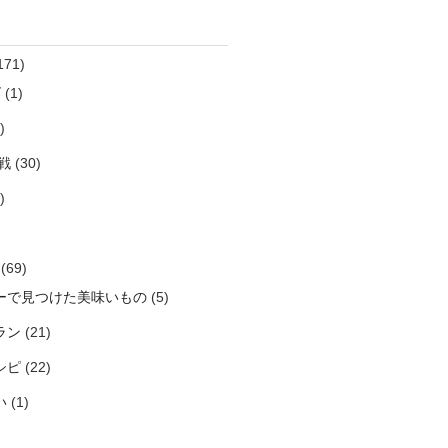
171)
ズ
(1)
)
戦
(30)
)
(69)
ーで見つけた美味いもの
(5)
ラン
(21)
シピ
(22)
い
(1)