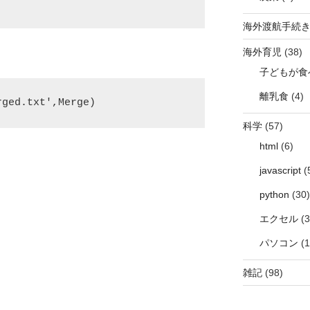
海外渡航手続
海外育児
(38)
子どもが食
離乳食
(4)
rged.txt',Merge)
科学
(57)
html
(6)
javascript
(
python
(30)
エクセル
(3
パソコン
(1
雑記
(98)