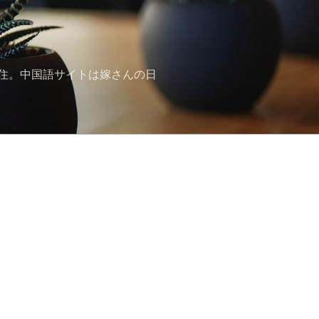
住。中国語サイトは嫁さんの日