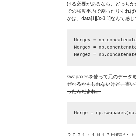
ける必要があるなら、どっちか
での強度平均で割ったりすれば
かは、data[1][3:-3,1]なんて
Mergex = np.concatenat
Mergez = np.concatenat
swapaxesを使って元のデ
ぜれるかもしれないけど、書い
ったんだよね。
Merge = np.swapaxes(np
２０２１・１月１３日追記：よ