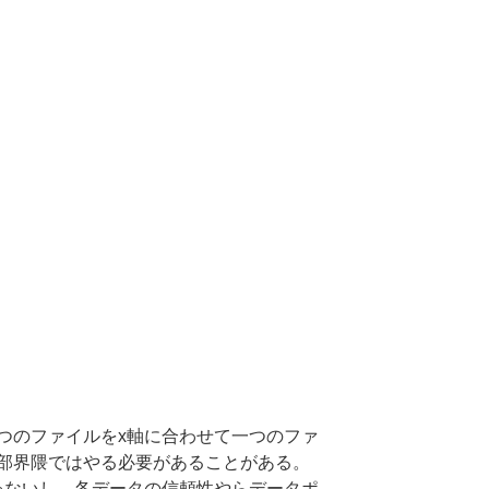
つのファイルをx軸に合わせて一つのファ
部界隈ではやる必要があることがある。
ゃないし、各データの信頼性やらデータポ