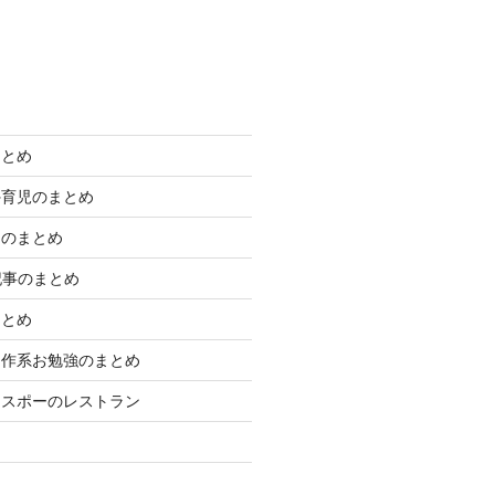
まとめ
外育児のまとめ
きのまとめ
学記事のまとめ
まとめ
制作系お勉強のまとめ
エスポーのレストラン