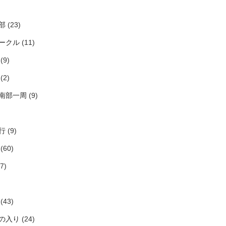
部
(23)
ークル
(11)
(9)
(2)
南部一周
(9)
行
(9)
(60)
7)
(43)
の入り
(24)