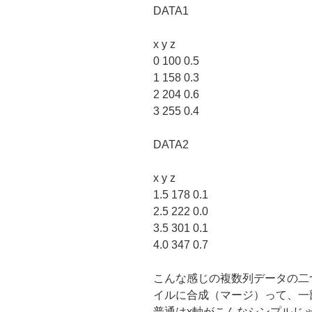
DATA1
x y z
0 100 0.5
1 158 0.3
2 204 0.6
3 255 0.4
DATA2
x y z
1.5 178 0.1
2.5 222 0.0
3.5 301 0.1
4.0 347 0.7
こんな感じの複数列データの二
イルに合成（マージ）って、一
普通はx軸がこんなシンプルじ