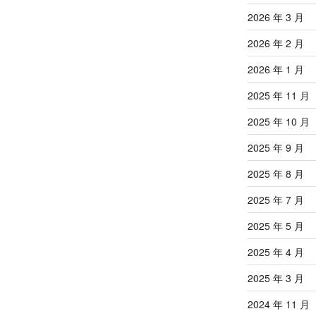
2026 年 3 月
2026 年 2 月
2026 年 1 月
2025 年 11 月
2025 年 10 月
2025 年 9 月
2025 年 8 月
2025 年 7 月
2025 年 5 月
2025 年 4 月
2025 年 3 月
2024 年 11 月