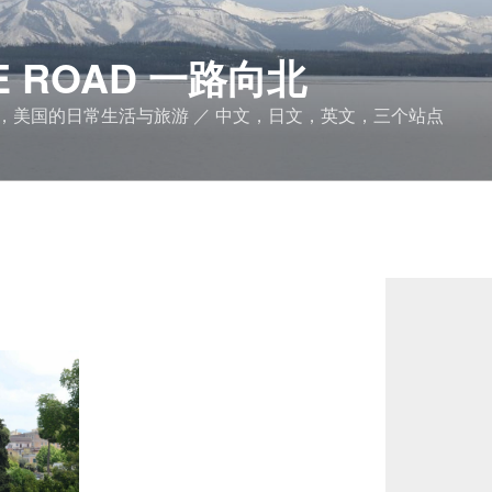
THE ROAD 一路向北
，美国的日常生活与旅游 ／ 中文，日文，英文，三个站点