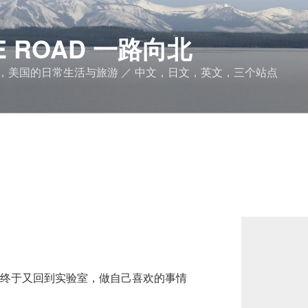
THE ROAD 一路向北
，美国的日常生活与旅游 ／ 中文，日文，英文，三个站点
，终于又回到实验室，做自己喜欢的事情