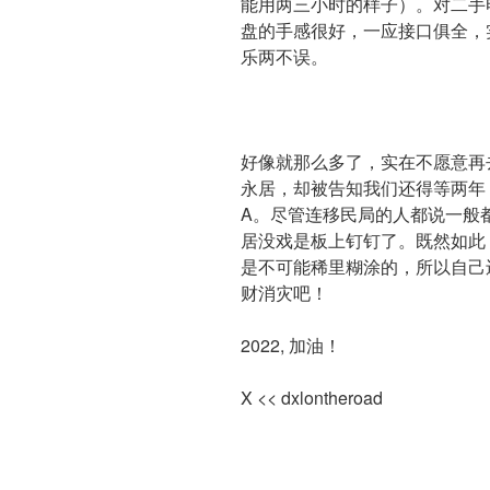
能用两三小时的样子）。对二手
盘的手感很好，一应接口俱全，
乐两不误。
好像就那么多了，实在不愿意再
永居，却被告知我们还得等两年
A。尽管连移民局的人都说一般
居没戏是板上钉钉了。既然如此
是不可能稀里糊涂的，所以自己
财消灾吧！
2022, 加油！
X << dxlontheroad