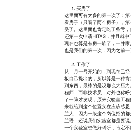
1. 买房了
这里面可有太多的第一次了：第
看房子（只看了两个房子），第一次
受了。这里面也肯定吃了些亏，
还第一次申请HITAS，并且就
现在也算是有房一族了，一并家
也是我们的第一次，因为之前一直住的
2. 工作了
从二月一号开始的，到现在已经
板自己提出的，所以算是一种肯
到东西，最棒的是没那么大压力。
程师，而非技术员，对外也称呼
了一阵才发现，原来实验室工程
来就给到这个位置实在应该感恩
兰人，因为一般这个岗位招的都
兰语，还说我们实验室都是要说
一个实验室想做好科研，肯定不