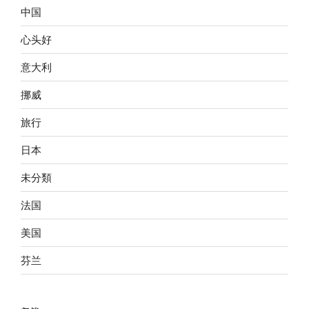
中国
心头好
意大利
挪威
旅行
日本
未分類
法国
美国
芬兰