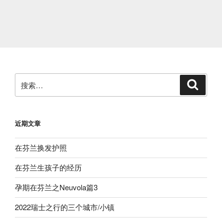
搜
搜
索
索：
近期文章
在芬兰换发护照
在芬兰生孩子的经历
孕期在芬兰之Neuvola篇3
2022瑞士之行的三个城市/小镇