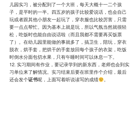
儿园实习，被分配到了一个大班，每天大概十一二个孩
子，是平时的一半。四五岁的孩子比较爱说话，也会自己
玩或者跟其他小朋友一起玩了，穿衣服也比较厉害，只需
要一点点帮忙。因为基本上就是玩，所以气氛当然就很轻
松，吃饭时也能自由说话啦（而且我都不需要再买饭票
了）。在幼儿园里能做的事就多了，搞卫生，陪玩，穿衣
脱衣，烘手套，把烘干的手套放回每个孩子的衣架，吃饭
时倒水分面包切水果，只有午睡时间可以休息一下。
12. 实习期间有作业，要记录学到的新东西，老师也会到实
习单位来了解情况。实习结束后要在班里作个介绍，最后
还会发个
证书
呢，上面写着听说读写的成绩
。