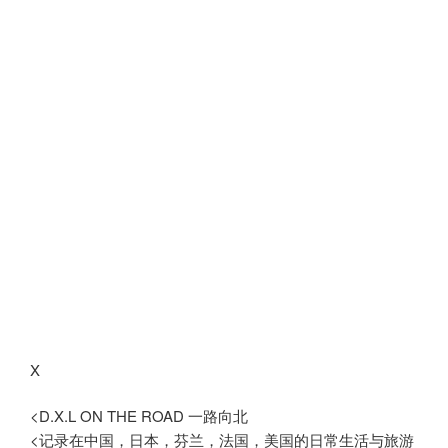
X
<D.X.L ON THE ROAD 一路向北
<记录在中国，日本，芬兰，法国，美国的日常生活与旅游