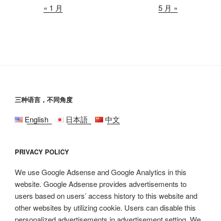
« 1 月
5 月 »
三种语言，不同角度
English
日本語
中文
PRIVACY POLICY
We use Google Adsense and Google Analytics in this
website. Google Adsense provides advertisements to
users based on users’ access history to this website and
other websites by utilizing cookie. Users can disable this
personalized advertisements in advertisement setting. We