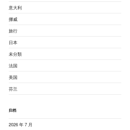
意大利
挪威
旅行
日本
未分類
法国
美国
芬兰
归档
2026 年 7 月