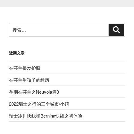
搜
搜
索
索：
近期文章
在芬兰换发护照
在芬兰生孩子的经历
孕期在芬兰之Neuvola篇3
2022瑞士之行的三个城市/小镇
瑞士冰川快线和Bernina快线之初体验