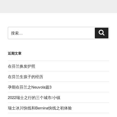
搜
搜
索
索：
近期文章
在芬兰换发护照
在芬兰生孩子的经历
孕期在芬兰之Neuvola篇3
2022瑞士之行的三个城市/小镇
瑞士冰川快线和Bernina快线之初体验