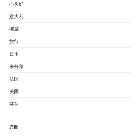
心头好
意大利
挪威
旅行
日本
未分類
法国
美国
芬兰
归档