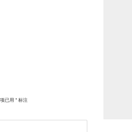
填项已用
*
标注