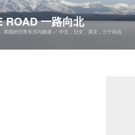
THE ROAD 一路向北
，美国的日常生活与旅游 ／ 中文，日文，英文，三个站点