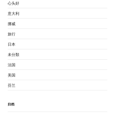
心头好
意大利
挪威
旅行
日本
未分類
法国
美国
芬兰
归档