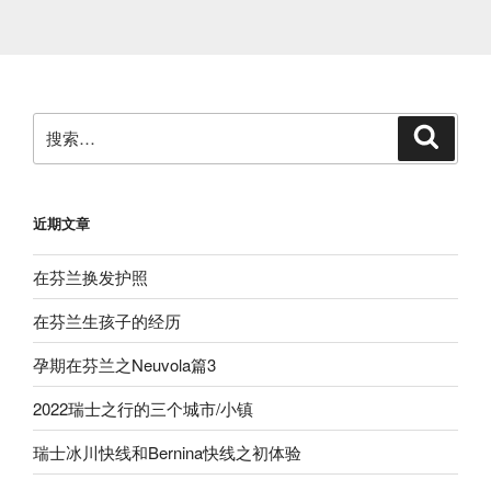
搜
搜
索
索：
近期文章
在芬兰换发护照
在芬兰生孩子的经历
孕期在芬兰之Neuvola篇3
2022瑞士之行的三个城市/小镇
瑞士冰川快线和Bernina快线之初体验